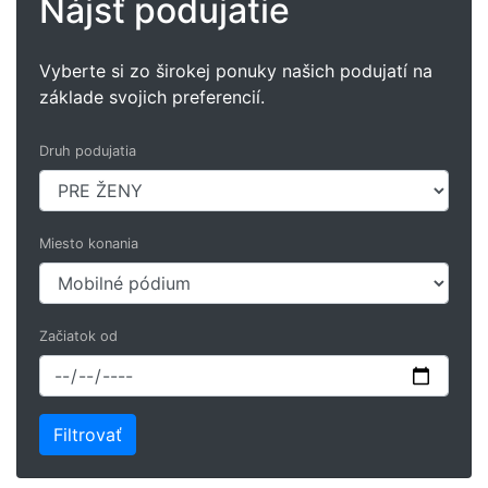
Nájsť podujatie
Vyberte si zo širokej ponuky našich podujatí na
základe svojich preferencií.
Druh podujatia
Miesto konania
Začiatok od