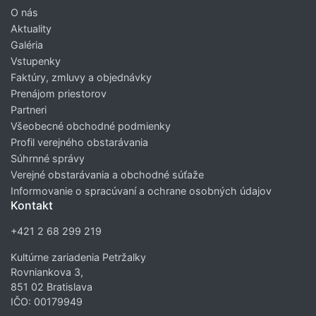
O nás
Aktuality
Galéria
Vstupenky
Faktúry, zmluvy a objednávky
Prenájom priestorov
Partneri
Všeobecné obchodné podmienky
Profil verejného obstarávania
Súhrnné správy
Verejné obstarávania a obchodné súťaže
Informovanie o spracúvaní a ochrane osobných údajov
Kontakt
+421 2 68 299 219
Kultúrne zariadenia Petržalky
Rovniankova 3,
851 02 Bratislava
IČO: 00179949