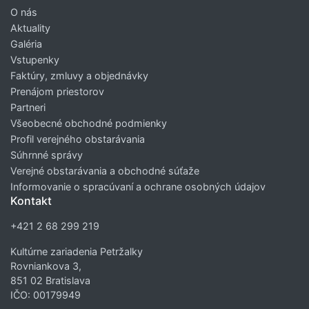
O nás
Aktuality
Galéria
Vstupenky
Faktúry, zmluvy a objednávky
Prenájom priestorov
Partneri
Všeobecné obchodné podmienky
Profil verejného obstarávania
Súhrnné správy
Verejné obstarávania a obchodné súťaže
Informovanie o spracúvaní a ochrane osobných údajov
Kontakt
+421 2 68 299 219
Kultúrne zariadenia Petržalky
Rovniankova 3,
851 02 Bratislava
IČO: 00179949