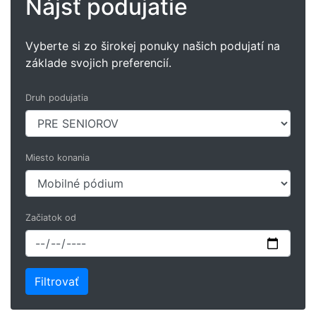
Nájsť podujatie
Vyberte si zo širokej ponuky našich podujatí na
základe svojich preferencií.
Druh podujatia
Miesto konania
Začiatok od