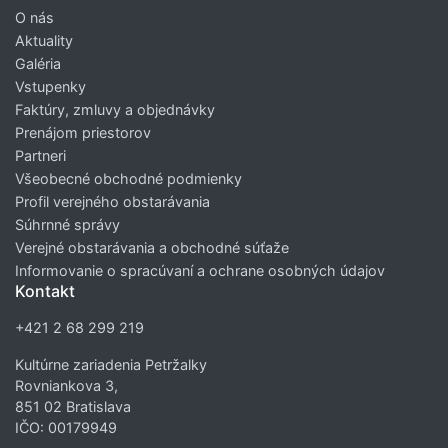
O nás
Aktuality
Galéria
Vstupenky
Faktúry, zmluvy a objednávky
Prenájom priestorov
Partneri
Všeobecné obchodné podmienky
Profil verejného obstarávania
Súhrnné správy
Verejné obstarávania a obchodné súťaže
Informovanie o spracúvaní a ochrane osobných údajov
Kontakt
+421 2 68 299 219
Kultúrne zariadenia Petržalky
Rovniankova 3,
851 02 Bratislava
IČO: 00179949