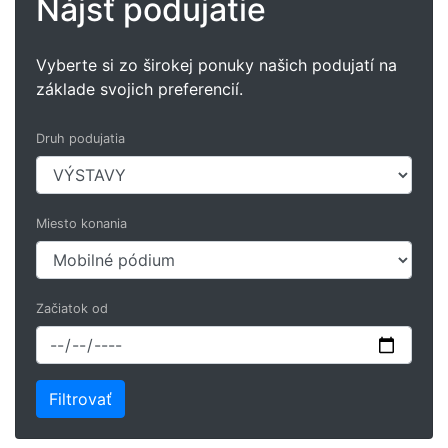
Nájsť podujatie
Vyberte si zo širokej ponuky našich podujatí na
základe svojich preferencií.
Druh podujatia
Miesto konania
Začiatok od