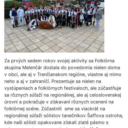
Za prvých sedem rokov svojej aktivity sa Folklórna
skupina Melenčár dostala do povedomia nielen doma
v obci, ale aj v Trenčianskom regióne, vlastne aj mimo
neho a aj v zahraničí. Prezentuje sa nielen na
vystúpeniach a folklórnych festivaloch, ale zúčastňuje
sa rôznych súťaží na regionálnej, ale aj celoslovenskej
úrovni a pokračuje v získavaní rôznych ocenení na
folklórnej scéne. Zúčastnili sme sa viackrát na
regionálnej súťaži sólistov tanečníkov Šaffova ostroha,
kde naši sólisti opakovane získali zlaté pásmo s