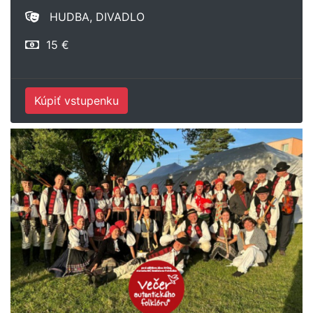
HUDBA, DIVADLO
15 €
Kúpiť vstupenku