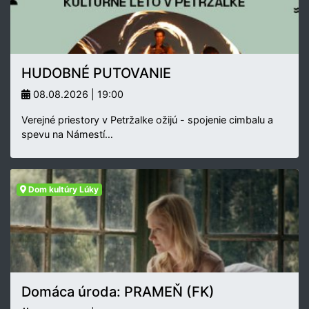
HUDOBNÉ PUTOVANIE
08.08.2026 | 19:00
Verejné priestory v Petržalke ožijú - spojenie cimbalu a
spevu na Námestí…
Dom kultúry Lúky
Domáca úroda: PRAMEŇ (FK)