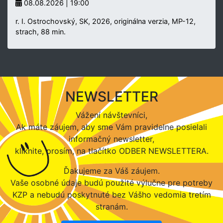
08.08.2026 | 19:00
r. I. Ostrochovský, SK, 2026, originálna verzia, MP-12,
strach, 88 min.
NEWSLETTER
Vážení návštevníci,
Ak máte záujem, aby sme Vám pravidelne posielali
informačný newsletter,
kliknite, prosím, na tlačítko ODBER NEWSLETTERA.
Ďakujeme za Váš záujem.
Vaše osobné údaje budú použité výlučne pre potreby
KZP a nebudú poskytnuté bez Vášho vedomia tretím
stranám.