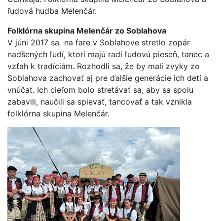
ľudová hudba Melenčár.
Folklórna skupina Melenčár zo Soblahova
V júni 2017 sa na fare v Soblahove stretlo zopár
nadšených ľudí, ktorí majú radi ľudovú pieseň, tanec a
vzťah k tradíciám. Rozhodli sa, že by mali zvyky zo
Soblahova zachovať aj pre ďalšie generácie ich detí a
vnúčat. Ich cieľom bolo stretávať sa, aby sa spolu
zabavili, naučili sa spievať, tancovať a tak vznikla
folklórna skupina Melenčár.