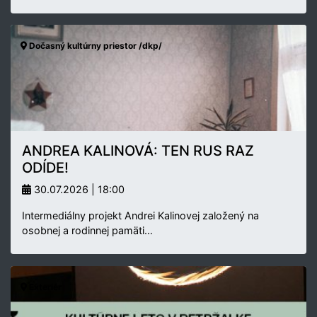
Dočasný kultúrny priestor /dkp/
ANDREA KALINOVÁ: TEN RUS RAZ
ODÍDE!
30.07.2026 | 18:00
Intermediálny projekt Andrei Kalinovej založený na
osobnej a rodinnej pamäti…
Exteriér