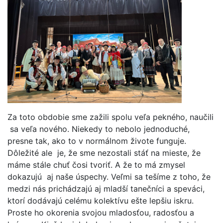
Za toto obdobie sme zažili spolu veľa pekného, naučili
sa veľa nového. Niekedy to nebolo jednoduché,
presne tak, ako to v normálnom živote funguje.
Dôležité ale je, že sme nezostali stáť na mieste, že
máme stále chuť čosi tvoriť. A že to má zmysel
dokazujú aj naše úspechy. Veľmi sa tešíme z toho, že
medzi nás prichádzajú aj mladší tanečníci a speváci,
ktorí dodávajú celému kolektívu ešte lepšiu iskru.
Proste ho okorenia svojou mladosťou, radosťou a