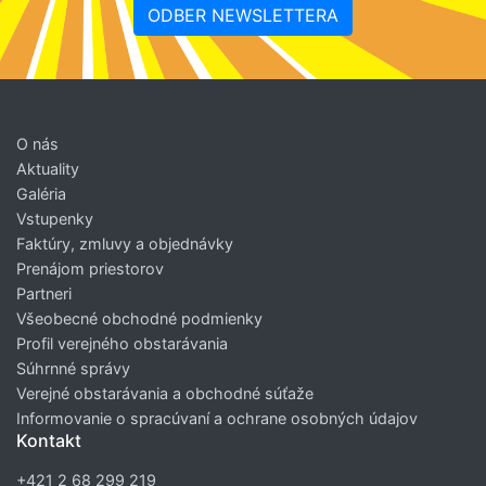
ODBER NEWSLETTERA
O nás
Aktuality
Galéria
Vstupenky
Faktúry, zmluvy a objednávky
Prenájom priestorov
Partneri
Všeobecné obchodné podmienky
Profil verejného obstarávania
Súhrnné správy
Verejné obstarávania a obchodné súťaže
Informovanie o spracúvaní a ochrane osobných údajov
Kontakt
+421 2 68 299 219