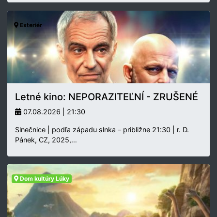
Exteriér
Letné kino: NEPORAZITEĽNÍ - ZRUŠENÉ
07.08.2026 | 21:30
Slnečnice | podľa západu slnka – približne 21:30 | r. D.
Pánek, CZ, 2025,…
Dom kultúry Lúky