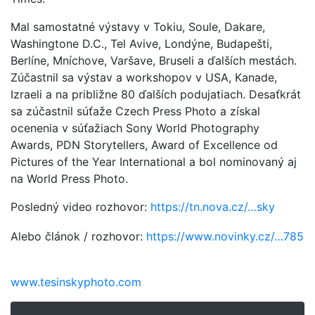
Mal samostatné výstavy v Tokiu, Soule, Dakare,
Washingtone D.C., Tel Avive, Londýne, Budapešti,
Berlíne, Mníchove, Varšave, Bruseli a ďalších mestách.
Zúčastnil sa výstav a workshopov v USA, Kanade,
Izraeli a na približne 80 ďalších podujatiach. Desaťkrát
sa zúčastnil súťaže Czech Press Photo a získal
ocenenia v súťažiach Sony World Photography
Awards, PDN Storytellers, Award of Excellence od
Pictures of the Year International a bol nominovaný aj
na World Press Photo.
Posledný video rozhovor:
https://tn.nova.cz/…sky
Alebo článok / rozhovor:
https://www.novinky.cz/…785
www.tesinskyphoto.com