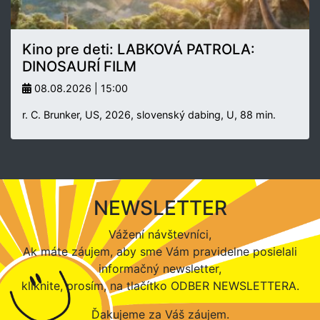
Kino pre deti: LABKOVÁ PATROLA:
DINOSAURÍ FILM
08.08.2026 | 15:00
r. C. Brunker, US, 2026, slovenský dabing, U, 88 min.
NEWSLETTER
Vážení návštevníci,
Ak máte záujem, aby sme Vám pravidelne posielali
informačný newsletter,
kliknite, prosím, na tlačítko ODBER NEWSLETTERA.
Ďakujeme za Váš záujem.