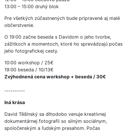
13:00 – 15:00 druhý blok
Pre všetkých zúčastnených bude pripravené aj malé
občerstvenie.
O 19:00 začne beseda s Davidom o jeho tvorbe,
zážitkoch a momentoch, ktoré ho sprevádzajú počas
jeho fotografickej cesty.
10:00 workshop / 25€
19:00 beseda / 10/13€
Zvýhodnená cena workshop + beseda / 30€
----------
Iná krása
David Těšínský sa dlhodobo venuje kreatívnej
dokumentárnej fotografii so silným sociálnym,
spoločenským a ľudským presahom. Počas