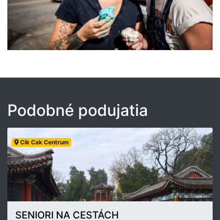
Podobné podujatia
Cik Cak Centrum
SENIORI NA CESTÁCH