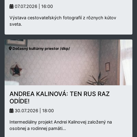
07.07.2026 | 16:00
Výstava cestovateľských fotografií z rôznych kútov
sveta.
Dočasný kultúrny priestor /dkp/
ANDREA KALINOVÁ: TEN RUS RAZ
ODÍDE!
30.07.2026 | 18:00
Intermediálny projekt Andrei Kalinovej založený na
osobnej a rodinnej pamäti…