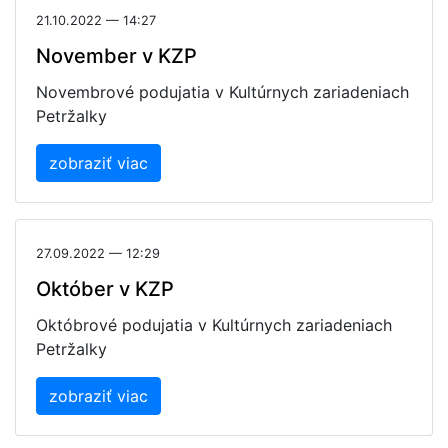
21.10.2022 — 14:27
November v KZP
Novembrové podujatia v Kultúrnych zariadeniach
Petržalky
zobraziť viac
27.09.2022 — 12:29
Október v KZP
Októbrové podujatia v Kultúrnych zariadeniach
Petržalky
zobraziť viac