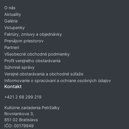
O nás
Aktuality
Galéria
Vstupenky
Faktúry, zmluvy a objednávky
Prenájom priestorov
Partneri
Všeobecné obchodné podmienky
Profil verejného obstarávania
Súhrnné správy
Verejné obstarávania a obchodné súťaže
Informovanie o spracúvaní a ochrane osobných údajov
Kontakt
+421 2 68 299 219
Kultúrne zariadenia Petržalky
Rovniankova 3,
851 02 Bratislava
IČO: 00179949