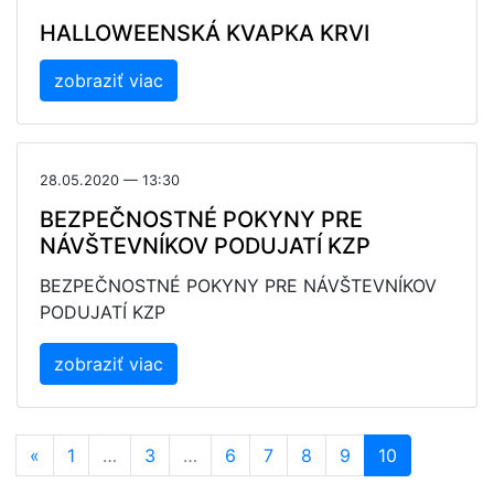
HALLOWEENSKÁ KVAPKA KRVI
zobraziť viac
28.05.2020 — 13:30
BEZPEČNOSTNÉ POKYNY PRE
NÁVŠTEVNÍKOV PODUJATÍ KZP
BEZPEČNOSTNÉ POKYNY PRE NÁVŠTEVNÍKOV
PODUJATÍ KZP
zobraziť viac
«
1
…
3
…
6
7
8
9
10