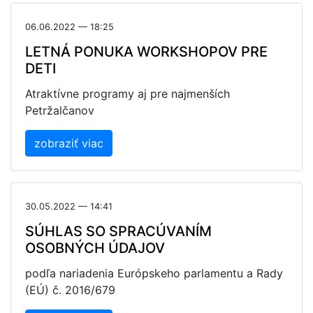
06.06.2022 — 18:25
LETNÁ PONUKA WORKSHOPOV PRE
DETI
Atraktívne programy aj pre najmenších
Petržalčanov
zobraziť viac
30.05.2022 — 14:41
SÚHLAS SO SPRACÚVANÍM
OSOBNÝCH ÚDAJOV
podľa nariadenia Európskeho parlamentu a Rady
(EÚ) č. 2016/679