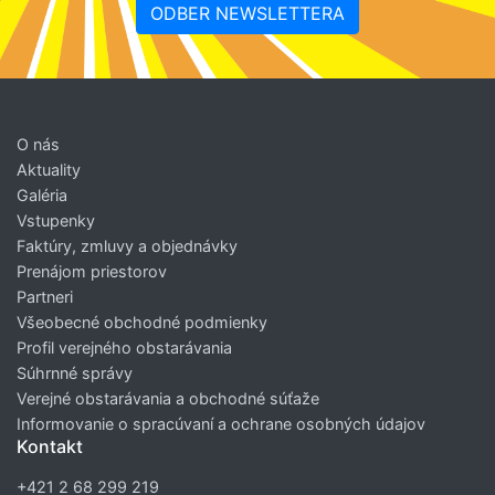
ODBER NEWSLETTERA
O nás
Aktuality
Galéria
Vstupenky
Faktúry, zmluvy a objednávky
Prenájom priestorov
Partneri
Všeobecné obchodné podmienky
Profil verejného obstarávania
Súhrnné správy
Verejné obstarávania a obchodné súťaže
Informovanie o spracúvaní a ochrane osobných údajov
Kontakt
+421 2 68 299 219