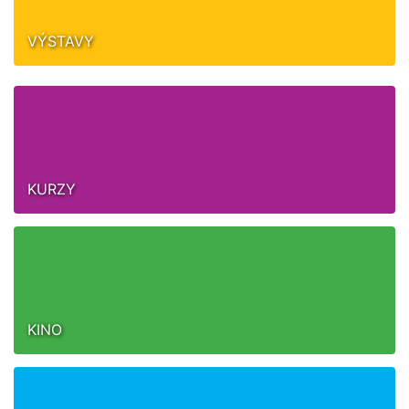
VÝSTAVY
KURZY
KINO