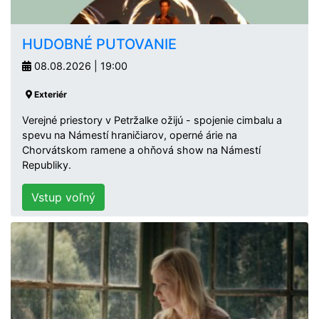
HUDOBNÉ PUTOVANIE
08.08.2026 | 19:00
Exteriér
Verejné priestory v Petržalke ožijú - spojenie cimbalu a
spevu na Námestí hraničiarov, operné árie na
Chorvátskom ramene a ohňová show na Námestí
Republiky.
Vstup voľný