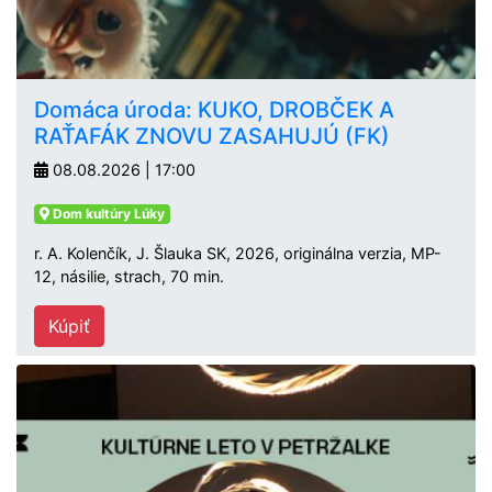
Domáca úroda: KUKO, DROBČEK A
RAŤAFÁK ZNOVU ZASAHUJÚ (FK)
08.08.2026 | 17:00
Dom kultúry Lúky
r. A. Kolenčík, J. Šlauka SK, 2026, originálna verzia, MP-
12, násilie, strach, 70 min.
Kúpiť