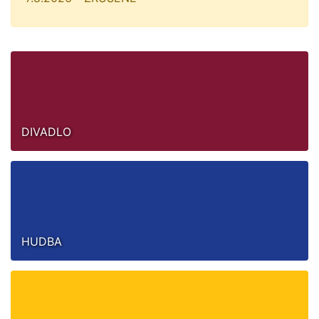
DIVADLO
HUDBA