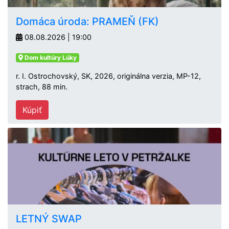
Domáca úroda: PRAMEŇ (FK)
08.08.2026 | 19:00
Dom kultúry Lúky
r. I. Ostrochovský, SK, 2026, originálna verzia, MP-12,
strach, 88 min.
Kúpiť
LETNÝ SWAP