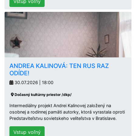
Vstup voľný
ANDREA KALINOVÁ: TEN RUS RAZ
ODÍDE!
30.07.2026 | 18:00
Dočasný kultúrny priestor /dkp/
Intermediálny projekt Andrei Kalinovej založený na
osobnej a rodinnej pamäti autorky, ktorá vyrastala oproti
Predstaviteľstvu sovietskeho veliteľstva v Bratislave.
Vstup voľný