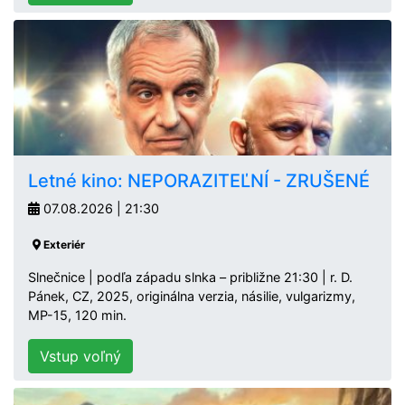
Letné kino: NEPORAZITEĽNÍ - ZRUŠENÉ
07.08.2026 | 21:30
Exteriér
Slnečnice | podľa západu slnka – približne 21:30 | r. D.
Pánek, CZ, 2025, originálna verzia, násilie, vulgarizmy,
MP-15, 120 min.
Vstup voľný