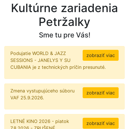
Kultúrne zariadenia
Petržalky
Sme tu pre Vás!
Podujatie WORLD & JAZZ
zobraziť viac
SESSIONS - JANELYS Y SU
CUBANIA je z technických príčin presunuté.
Zmena vystupujúceho súboru
zobraziť viac
VAF 25.9.2026.
LETNÉ KINO 2026 - piatok
zobraziť viac
7.8.2026 - ZRUŠENÉ