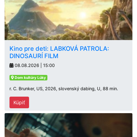
Kino pre deti: LABKOVÁ PATROLA:
DINOSAURÍ FILM
08.08.2026 | 15:00
Dom kultúry Lúky
r. C. Brunker, US, 2026, slovenský dabing, U, 88 min.
Kúpiť