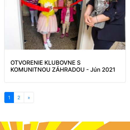
OTVORENIE KLUBOVNE S
KOMUNITNOU ZÁHRADOU - Jún 2021
1
2
»