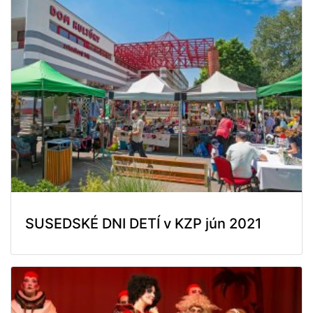
SUSEDSKÉ DNI DETÍ v KZP jún 2021