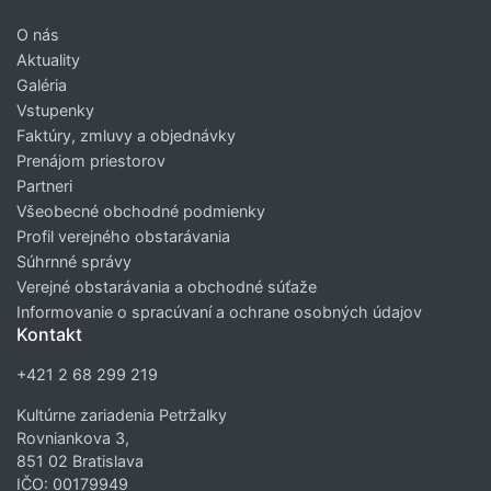
O nás
Aktuality
Galéria
Vstupenky
Faktúry, zmluvy a objednávky
Prenájom priestorov
Partneri
Všeobecné obchodné podmienky
Profil verejného obstarávania
Súhrnné správy
Verejné obstarávania a obchodné súťaže
Informovanie o spracúvaní a ochrane osobných údajov
Kontakt
+421 2 68 299 219
Kultúrne zariadenia Petržalky
Rovniankova 3,
851 02 Bratislava
IČO: 00179949