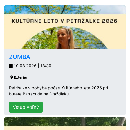
ZUMBA
10.08.2026 | 18:30
Exteriér
Petržalke v pohybe počas Kultúrneho leta 2026 pri
bufete Barracuda na Draždiaku.
Vstup voľný