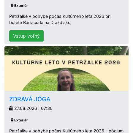
Exteriér
Petržalke v pohybe počas Kultúrneho leta 2026 pri
bufete Barracuda na Draždiaku.
Vstup voľný
ZDRAVÁ JÓGA
27.08.2026 | 07:30
Exteriér
Petržalke v pohybe počas Kultúrneho leta 2026 - pódium