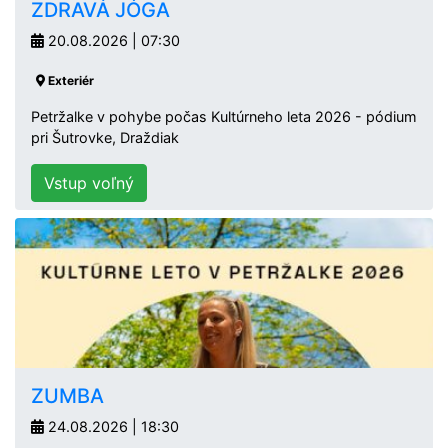
ZDRAVÁ JÓGA
20.08.2026 | 07:30
Exteriér
Petržalke v pohybe počas Kultúrneho leta 2026 - pódium
pri Šutrovke, Draždiak
Vstup voľný
ZUMBA
24.08.2026 | 18:30