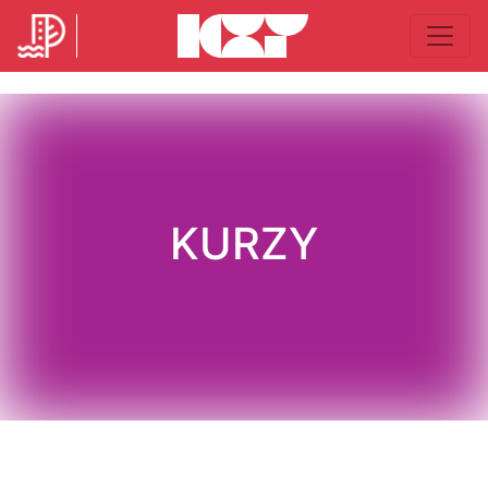
KURZY