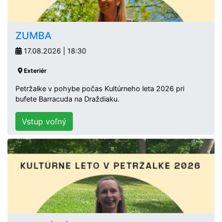
ZUMBA
17.08.2026 | 18:30
Exteriér
Petržalke v pohybe počas Kultúrneho leta 2026 pri
bufete Barracuda na Draždiaku.
Vstup voľný