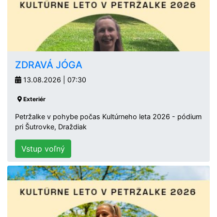
ZDRAVÁ JÓGA
13.08.2026 | 07:30
Exteriér
Petržalke v pohybe počas Kultúrneho leta 2026 - pódium
pri Šutrovke, Draždiak
Vstup voľný