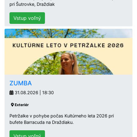
pri Šutrovke, Draždiak
Vstup voľný
ZUMBA
31.08.2026 | 18:30
Exteriér
Petržalke v pohybe počas Kultúrneho leta 2026 pri
bufete Barracuda na Draždiaku.
Vstup voľný