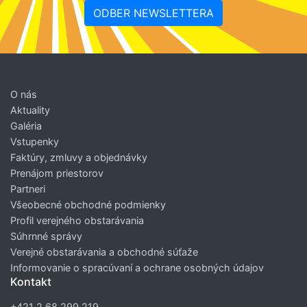
ODBER NEWSLETTERA
O nás
Aktuality
Galéria
Vstupenky
Faktúry, zmluvy a objednávky
Prenájom priestorov
Partneri
Všeobecné obchodné podmienky
Profil verejného obstarávania
Súhrnné správy
Verejné obstarávania a obchodné súťaže
Informovanie o spracúvaní a ochrane osobných údajov
Kontakt
+421 2 68 299 219