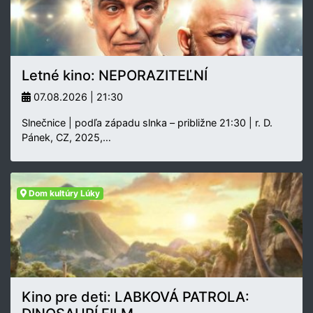
Letné kino: NEPORAZITEĽNÍ
07.08.2026 | 21:30
Slnečnice | podľa západu slnka – približne 21:30 | r. D.
Pánek, CZ, 2025,…
Dom kultúry Lúky
Kino pre deti: LABKOVÁ PATROLA: