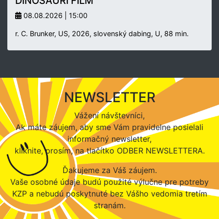
DINOSAURÍ FILM
08.08.2026 | 15:00
r. C. Brunker, US, 2026, slovenský dabing, U, 88 min.
NEWSLETTER
Vážení návštevníci,
Ak máte záujem, aby sme Vám pravidelne posielali
informačný newsletter,
kliknite, prosím, na tlačítko ODBER NEWSLETTERA.
Ďakujeme za Váš záujem.
Vaše osobné údaje budú použité výlučne pre potreby
KZP a nebudú poskytnuté bez Vášho vedomia tretím
stranám.