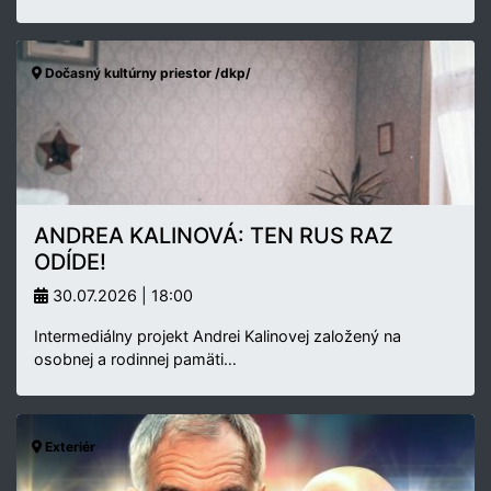
Dočasný kultúrny priestor /dkp/
ANDREA KALINOVÁ: TEN RUS RAZ
ODÍDE!
30.07.2026 | 18:00
Intermediálny projekt Andrei Kalinovej založený na
osobnej a rodinnej pamäti…
Exteriér