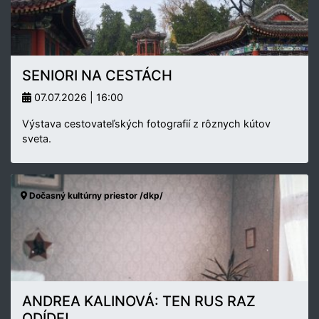
SENIORI NA CESTÁCH
07.07.2026 | 16:00
Výstava cestovateľských fotografií z rôznych kútov
sveta.
Dočasný kultúrny priestor /dkp/
ANDREA KALINOVÁ: TEN RUS RAZ
ODÍDE!