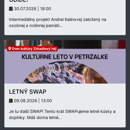
30.07.2026 | 18:00
Intermediálny projekt Andrei Kalinovej založený na
osobnej a rodinnej pamäti…
Dom kultúry Zrkadlový háj
LETNÝ SWAP
09.08.2026 | 13:00
Je tu ďalší SWAP! Tento krát SWAPujeme letné kúsky a
doplnky. Máš doma letné…