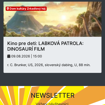
Dom kultúry Zrkadlový háj
Kino pre deti: LABKOVÁ PATROLA:
DINOSAURÍ FILM
09.08.2026 | 15:00
r. C. Brunker, US, 2026, slovenský dabing, U, 88 min.
NEWSLETTER
Vážení návštevníci,