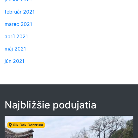
február 2021
marec 2021
apríl 2021
máj 2021
jún 2021
Najbližšie podujatia
Cik Cak Centrum