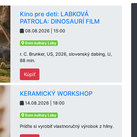
Kino pre deti: LABKOVÁ
PATROLA: DINOSAURÍ FILM
08.08.2026 | 15:00
Dom kultúry Lúky
r. C. Brunker, US, 2026, slovenský dabing, U,
88 min.
Kúpiť
KERAMICKÝ WORKSHOP
14.08.2026 | 18:00
Dom kultúry Lúky
Príďte si vyrobiť vlastnoručný výrobok z hliny.