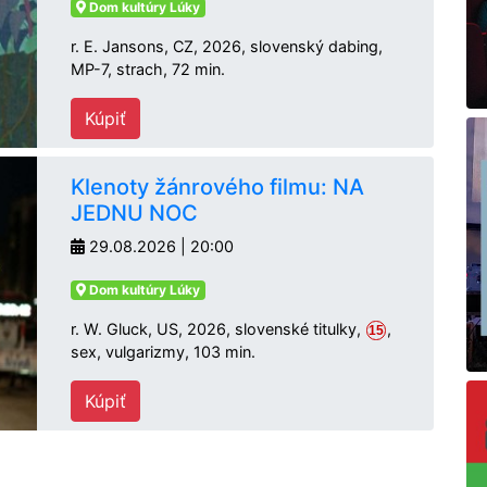
Dom kultúry Lúky
r. E. Jansons, CZ, 2026, slovenský dabing,
MP-7, strach, 72 min.
Kúpiť
Klenoty žánrového filmu: NA
JEDNU NOC
29.08.2026 | 20:00
Dom kultúry Lúky
r. W. Gluck, US, 2026, slovenské titulky,
,
15
sex, vulgarizmy, 103 min.
Kúpiť