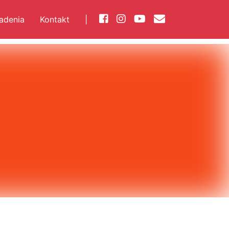
iadenia
Kontakt
|