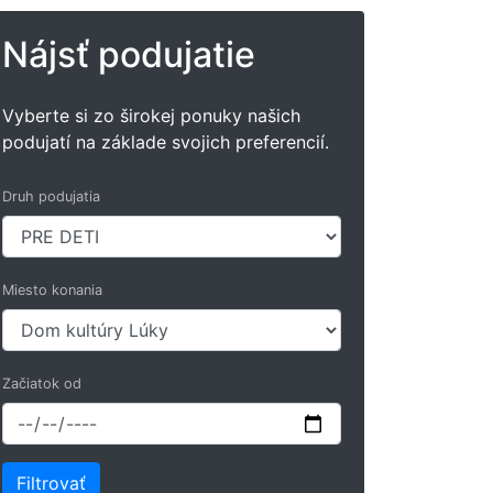
Nájsť podujatie
Vyberte si zo širokej ponuky našich
podujatí na základe svojich preferencií.
Druh podujatia
Miesto konania
Začiatok od