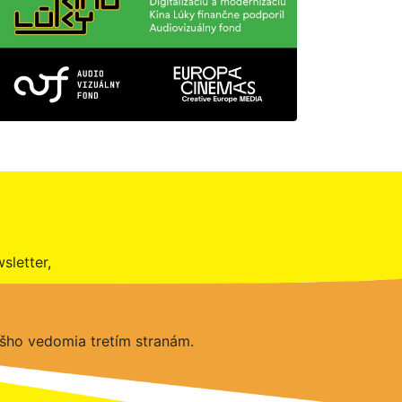
sletter,
šho vedomia tretím stranám.