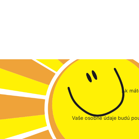
Ak máte
Vaše osobné údaje budú pou