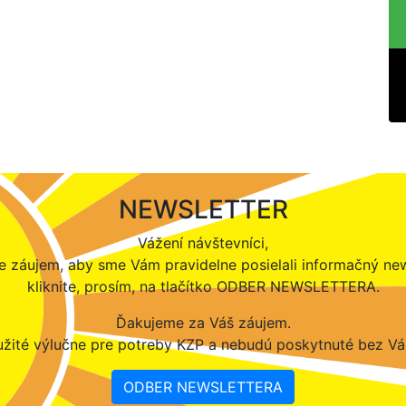
NEWSLETTER
Vážení návštevníci,
 záujem, aby sme Vám pravidelne posielali informačný new
kliknite, prosím, na tlačítko ODBER NEWSLETTERA.
Ďakujeme za Váš záujem.
žité výlučne pre potreby KZP a nebudú poskytnuté bez Vá
ODBER NEWSLETTERA