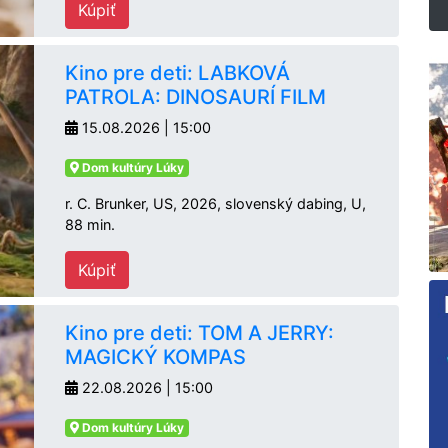
Kúpiť
Kino pre deti: LABKOVÁ
PATROLA: DINOSAURÍ FILM
15.08.2026 | 15:00
Dom kultúry Lúky
r. C. Brunker, US, 2026, slovenský dabing, U,
88 min.
Kúpiť
Kino pre deti: TOM A JERRY:
MAGICKÝ KOMPAS
22.08.2026 | 15:00
Dom kultúry Lúky