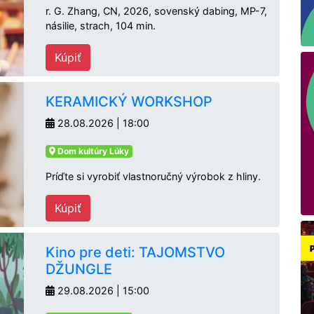
r. G. Zhang, CN, 2026, sovenský dabing, MP-7,
násilie, strach, 104 min.
Kúpiť
KERAMICKÝ WORKSHOP
28.08.2026 | 18:00
Dom kultúry Lúky
Príďte si vyrobiť vlastnoručný výrobok z hliny.
Kúpiť
Kino pre deti: TAJOMSTVO
DŽUNGLE
29.08.2026 | 15:00