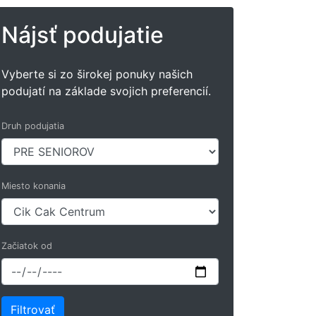
Nájsť podujatie
Vyberte si zo širokej ponuky našich
podujatí na základe svojich preferencií.
Druh podujatia
Miesto konania
Začiatok od