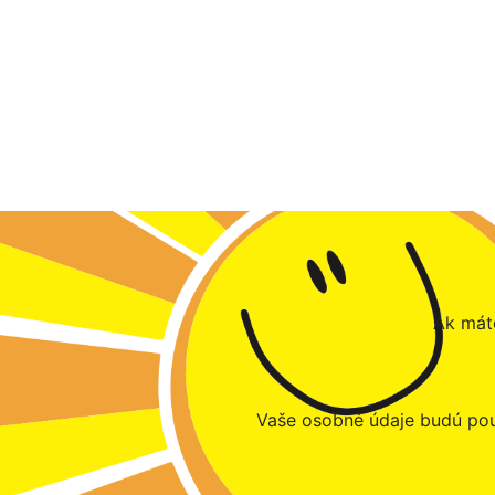
Ak máte
Vaše osobné údaje budú pou