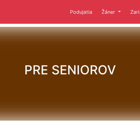
Podujatia
Žáner
Zar
PRE SENIOROV