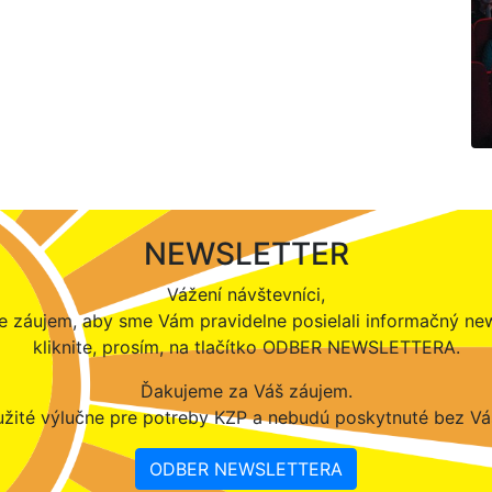
NEWSLETTER
Vážení návštevníci,
 záujem, aby sme Vám pravidelne posielali informačný new
kliknite, prosím, na tlačítko ODBER NEWSLETTERA.
Ďakujeme za Váš záujem.
žité výlučne pre potreby KZP a nebudú poskytnuté bez Vá
ODBER NEWSLETTERA