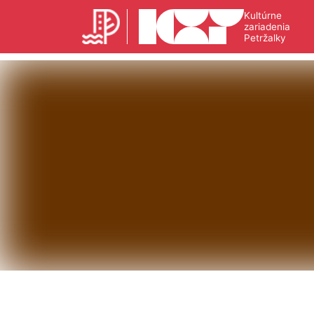
Kultúrne
zariadenia
Petržalky