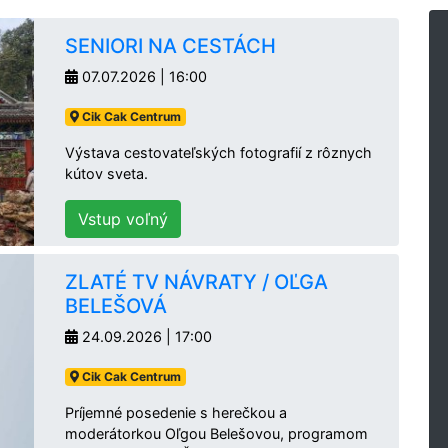
SENIORI NA CESTÁCH
07.07.2026 | 16:00
Cik Cak Centrum
Výstava cestovateľských fotografií z rôznych
kútov sveta.
Vstup voľný
ZLATÉ TV NÁVRATY / OĽGA
BELEŠOVÁ
24.09.2026 | 17:00
Cik Cak Centrum
Príjemné posedenie s herečkou a
moderátorkou Oľgou Belešovou, programom