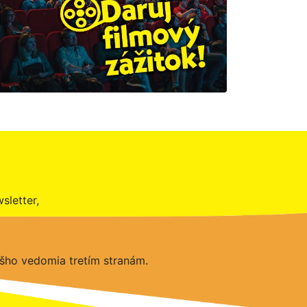
sletter,
šho vedomia tretím stranám.