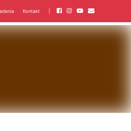
iadenia
Kontakt
|