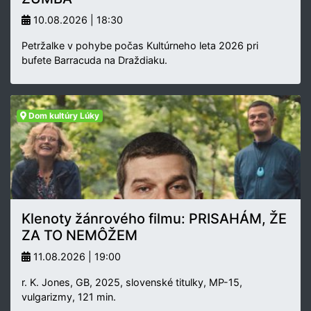
10.08.2026 | 18:30
Petržalke v pohybe počas Kultúrneho leta 2026 pri
bufete Barracuda na Draždiaku.
Dom kultúry Lúky
Klenoty žánrového filmu: PRISAHÁM, ŽE
ZA TO NEMÔŽEM
11.08.2026 | 19:00
r. K. Jones, GB, 2025, slovenské titulky, MP-15,
vulgarizmy, 121 min.