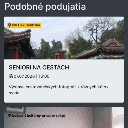
Podobné podujatia
Cik Cak Centrum
SENIORI NA CESTÁCH
07.07.2026 | 16:00
Výstava cestovateľských fotografií z rôznych kútov
sveta.
Dočasný kultúrny priestor /dkp/