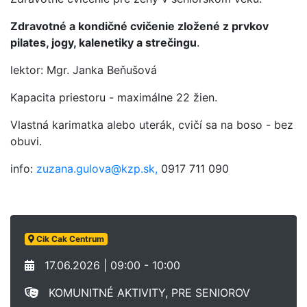
Zdravotné a kondičné cvičenie zložené z prvkov
pilates, jogy, kalenetiky a strečingu
.
lektor: Mgr. Janka Beňušová
Kapacita priestoru - maximálne 22 žien.
Vlastná karimatka alebo uterák, cvičí sa na boso - bez
obuvi.
info:
zuzana.gulova@kzp.sk,
0917 711 090
Cik Cak Centrum
17.06.2026 | 09:00 - 10:00
KOMUNITNÉ AKTIVITY, PRE SENIOROV