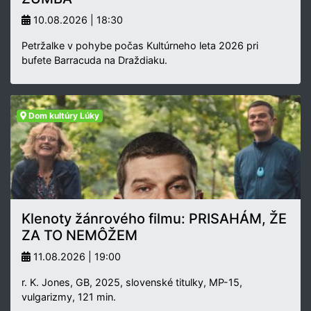
10.08.2026 | 18:30
Petržalke v pohybe počas Kultúrneho leta 2026 pri
bufete Barracuda na Draždiaku.
Dom kultúry Lúky
Klenoty žánrového filmu: PRISAHÁM, ŽE
ZA TO NEMÔŽEM
11.08.2026 | 19:00
r. K. Jones, GB, 2025, slovenské titulky, MP-15,
vulgarizmy, 121 min.