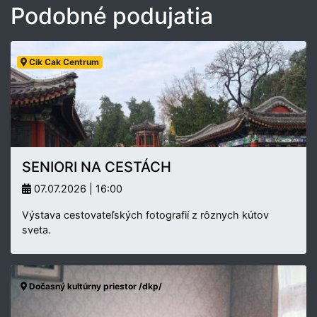
Podobné podujatia
Cik Cak Centrum
SENIORI NA CESTÁCH
07.07.2026 | 16:00
Výstava cestovateľských fotografií z rôznych kútov
sveta.
Dočasný kultúrny priestor /dkp/