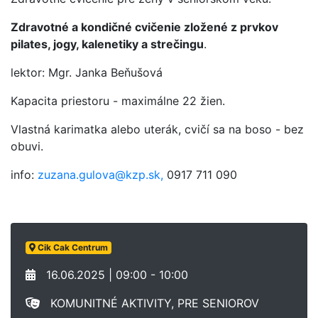
Zdravotné a kondičné cvičenie zložené z prvkov
pilates, jogy, kalenetiky a strečingu
.
lektor: Mgr. Janka Beňušová
Kapacita priestoru - maximálne 22 žien.
Vlastná karimatka alebo uterák, cvičí sa na boso - bez
obuvi.
info:
zuzana.gulova@kzp.sk,
0917 711 090
Cik Cak Centrum
16.06.2025 | 09:00 - 10:00
KOMUNITNÉ AKTIVITY, PRE SENIOROV