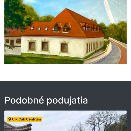
Podobné podujatia
Cik Cak Centrum