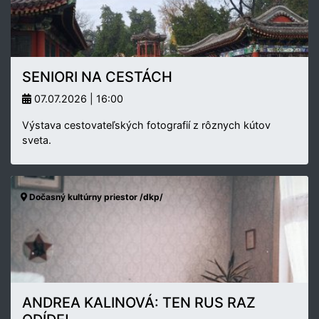
SENIORI NA CESTÁCH
07.07.2026 | 16:00
Výstava cestovateľských fotografií z rôznych kútov
sveta.
Dočasný kultúrny priestor /dkp/
ANDREA KALINOVÁ: TEN RUS RAZ