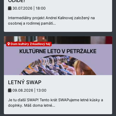
ODÍDE!
30.07.2026 | 18:00
Intermediálny projekt Andrei Kalinovej založený na
osobnej a rodinnej pamäti…
Dom kultúry Zrkadlový háj
LETNÝ SWAP
09.08.2026 | 13:00
Je tu ďalší SWAP! Tento krát SWAPujeme letné kúsky a
doplnky. Máš doma letné…