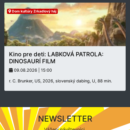
Dom kultúry Zrkadlový háj
Kino pre deti: LABKOVÁ PATROLA:
DINOSAURÍ FILM
09.08.2026 | 15:00
r. C. Brunker, US, 2026, slovenský dabing, U, 88 min.
NEWSLETTER
Vážení návštevníci,