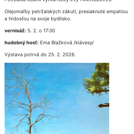
Olejomaľby petržalských zákutí, presiaknuté empatiou
a hrdosťou na svoje bydlisko.
vernisáž:
5. 2. o 17:30
hudobný hosť:
Ema Blažková /klávesy/
Výstava potrvá do 25. 2. 2026.