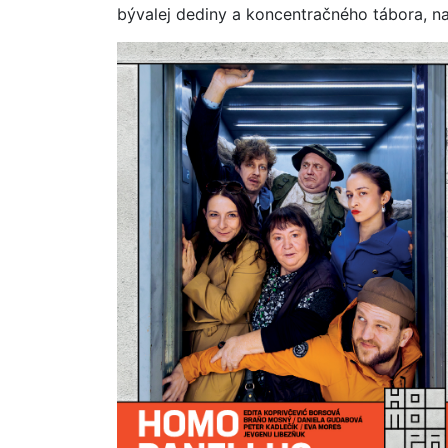
bývalej dediny a koncentračného tábora, na