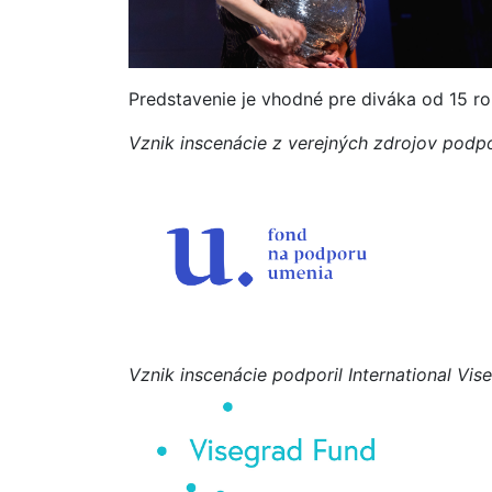
Predstavenie je vhodné pre diváka od 15 r
Vznik inscenácie z verejných zdrojov podp
Vznik inscenácie podporil International Vis