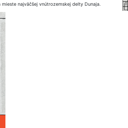
 mieste najväčšej vnútrozemskej delty Dunaja.