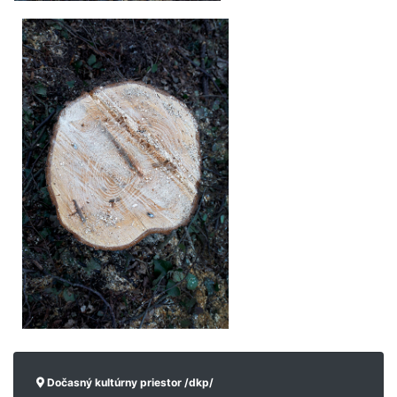
Dočasný kultúrny priestor /dkp/