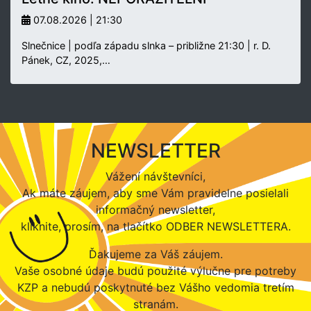
07.08.2026 | 21:30
Slnečnice | podľa západu slnka – približne 21:30 | r. D.
Pánek, CZ, 2025,…
NEWSLETTER
Vážení návštevníci,
Ak máte záujem, aby sme Vám pravidelne posielali
informačný newsletter,
kliknite, prosím, na tlačítko ODBER NEWSLETTERA.
Ďakujeme za Váš záujem.
Vaše osobné údaje budú použité výlučne pre potreby
KZP a nebudú poskytnuté bez Vášho vedomia tretím
stranám.