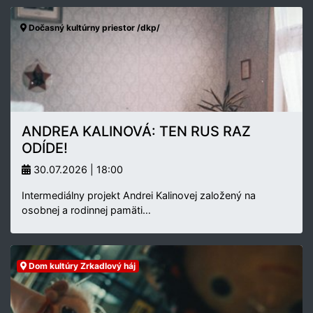
Dočasný kultúrny priestor /dkp/
ANDREA KALINOVÁ: TEN RUS RAZ
ODÍDE!
30.07.2026 | 18:00
Intermediálny projekt Andrei Kalinovej založený na
osobnej a rodinnej pamäti…
Dom kultúry Zrkadlový háj