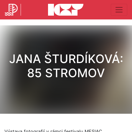
JANA ŠTURDÍKOVÁ:
85 STROMOV
Výstava fotografií v rámci festivalu MESIAC