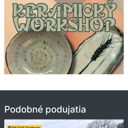
Podobné podujatia
Cik Cak Centrum