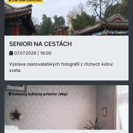
SENIORI NA CESTÁCH
07.07.2026 | 16:00
Výstava cestovateľských fotografií z rôznych kútov
sveta.
Dočasný kultúrny priestor /dkp/