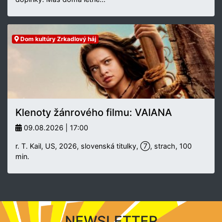
Dom kultúry Zrkadlový háj
Klenoty žánrového filmu: VAIANA
09.08.2026 | 17:00
r. T. Kail, US, 2026, slovenská titulky, ⑦, strach, 100
min.
NEWSLETTER