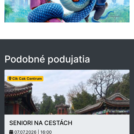
Podobné podujatia
Cik Cak Centrum
SENIORI NA CESTÁCH
07.07.2026 | 16:00