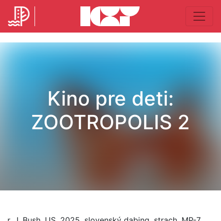
Kino pre deti:
ZOOTROPOLIS 2
r. J. Bush, US, 2025, slovenský dabing, strach, MP-7,