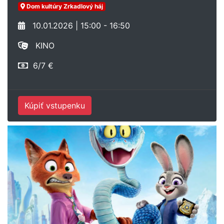
Dom kultúry Zrkadlový háj
10.01.2026 | 15:00 - 16:50
KINO
6/7 €
Kúpiť vstupenku