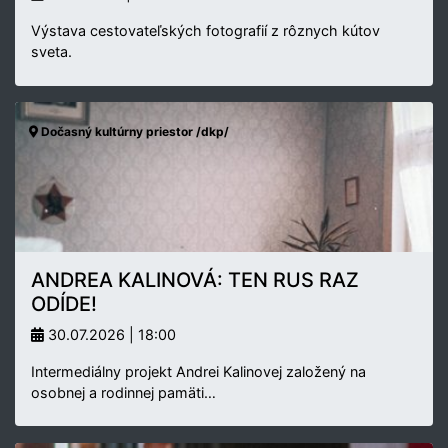
Výstava cestovateľských fotografií z rôznych kútov
sveta.
Dočasný kultúrny priestor /dkp/
ANDREA KALINOVÁ: TEN RUS RAZ
ODÍDE!
30.07.2026 | 18:00
Intermediálny projekt Andrei Kalinovej založený na
osobnej a rodinnej pamäti…