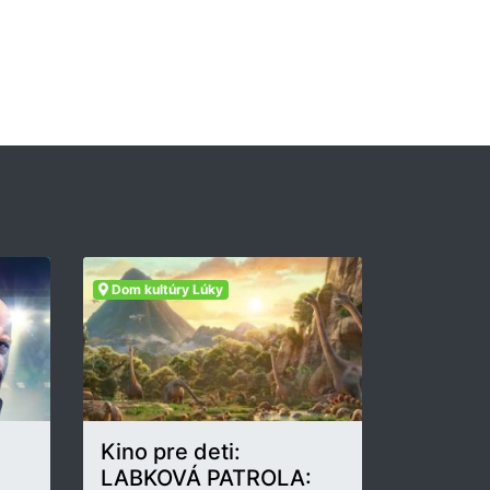
Dom kultúry Lúky
Kino pre deti:
LABKOVÁ PATROLA: