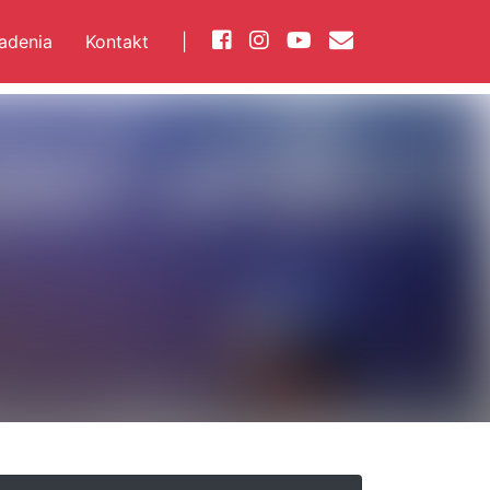
iadenia
Kontakt
|