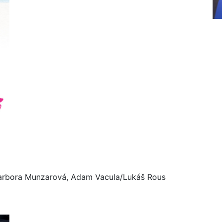
arbora Munzarová, Adam Vacula/Lukáš Rous