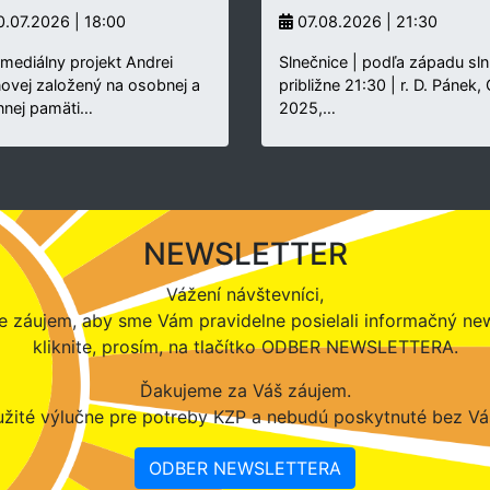
.07.2026 | 18:00
07.08.2026 | 21:30
rmediálny projekt Andrei
Slnečnice | podľa západu sln
novej založený na osobnej a
približne 21:30 | r. D. Pánek,
nnej pamäti…
2025,…
NEWSLETTER
Vážení návštevníci,
 záujem, aby sme Vám pravidelne posielali informačný new
kliknite, prosím, na tlačítko ODBER NEWSLETTERA.
Ďakujeme za Váš záujem.
žité výlučne pre potreby KZP a nebudú poskytnuté bez Vá
ODBER NEWSLETTERA