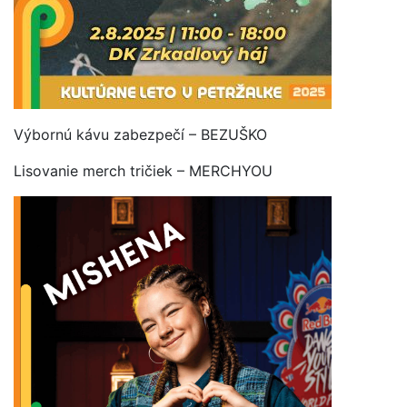
Výbornú kávu zabezpečí – BEZUŠKO
Lisovanie merch tričiek – MERCHYOU