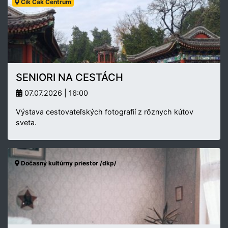
Cik Cak Centrum
SENIORI NA CESTÁCH
07.07.2026 | 16:00
Výstava cestovateľských fotografií z rôznych kútov
sveta.
Dočasný kultúrny priestor /dkp/