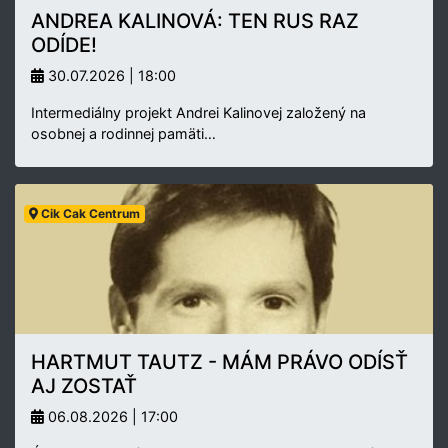
ANDREA KALINOVÁ: TEN RUS RAZ
ODÍDE!
30.07.2026 | 18:00
Intermediálny projekt Andrei Kalinovej založený na
osobnej a rodinnej pamäti…
Cik Cak Centrum
HARTMUT TAUTZ - MÁM PRÁVO ODÍSŤ
AJ ZOSTAŤ
06.08.2026 | 17:00