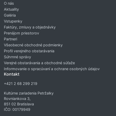
O nás
Aktuality
Galéria
Vstupenky
Faktúry, zmluvy a objednávky
Prenájom priestorov
Partneri
Všeobecné obchodné podmienky
Profil verejného obstarávania
Súhrnné správy
Verejné obstarávania a obchodné súťaže
Informovanie o spracúvaní a ochrane osobných údajov
Kontakt
+421 2 68 299 219
Kultúrne zariadenia Petržalky
Rovniankova 3,
851 02 Bratislava
IČO: 00179949