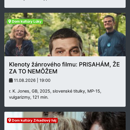
Dom kultúry Lúky
Klenoty žánrového filmu: PRISAHÁM, ŽE
ZA TO NEMÔŽEM
11.08.2026 | 19:00
r. K. Jones, GB, 2025, slovenské titulky, MP-15,
vulgarizmy, 121 min.
Dom kultúry Zrkadlový háj