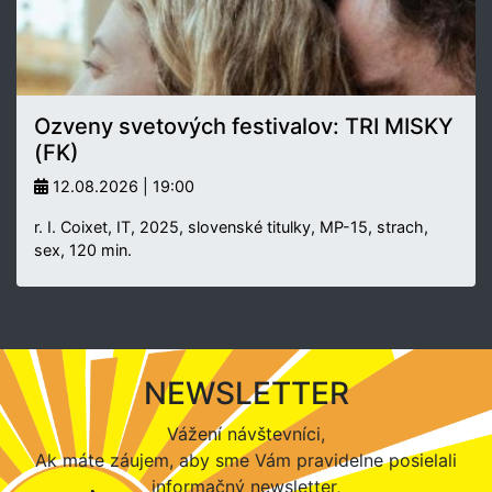
Ozveny svetových festivalov: TRI MISKY
(FK)
12.08.2026 | 19:00
r. I. Coixet, IT, 2025, slovenské titulky, MP-15, strach,
sex, 120 min.
NEWSLETTER
Vážení návštevníci,
Ak máte záujem, aby sme Vám pravidelne posielali
informačný newsletter,