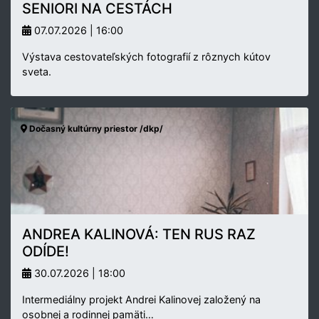
SENIORI NA CESTÁCH
07.07.2026 | 16:00
Výstava cestovateľských fotografií z rôznych kútov
sveta.
Dočasný kultúrny priestor /dkp/
ANDREA KALINOVÁ: TEN RUS RAZ
ODÍDE!
30.07.2026 | 18:00
Intermediálny projekt Andrei Kalinovej založený na
osobnej a rodinnej pamäti…