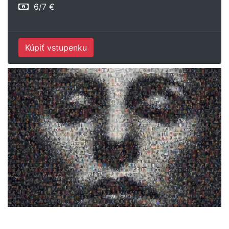
6/7 €
Kúpiť vstupenku