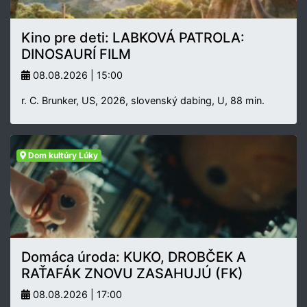
Kino pre deti: LABKOVÁ PATROLA:
DINOSAURÍ FILM
08.08.2026 | 15:00
r. C. Brunker, US, 2026, slovenský dabing, U, 88 min.
Dom kultúry Lúky
Domáca úroda: KUKO, DROBČEK A
RAŤAFÁK ZNOVU ZASAHUJÚ (FK)
08.08.2026 | 17:00