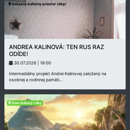
Dočasný kultúrny priestor /dkp/
ANDREA KALINOVÁ: TEN RUS RAZ
ODÍDE!
30.07.2026 | 18:00
Intermediálny projekt Andrei Kalinovej založený na
osobnej a rodinnej pamäti…
Dom kultúry Lúky