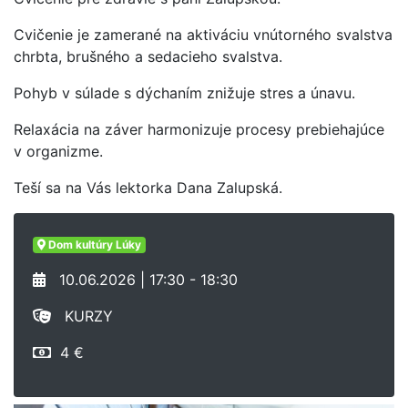
Cvičenie je zamerané na aktiváciu vnútorného svalstva
chrbta, brušného a sedacieho svalstva.
Pohyb v súlade s dýchaním znižuje stres a únavu.
Relaxácia na záver harmonizuje procesy prebiehajúce
v organizme.
Teší sa na Vás lektorka Dana Zalupská.
Dom kultúry Lúky
10.06.2026 | 17:30 - 18:30
KURZY
4 €