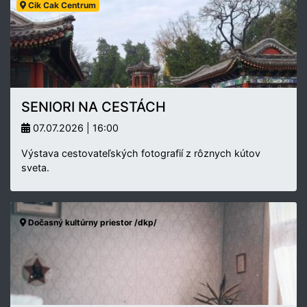
Cik Cak Centrum
SENIORI NA CESTÁCH
07.07.2026 | 16:00
Výstava cestovateľských fotografií z rôznych kútov
sveta.
Dočasný kultúrny priestor /dkp/