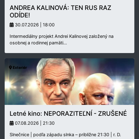
ANDREA KALINOVÁ: TEN RUS RAZ
ODÍDE!
30.07.2026 | 18:00
Intermediálny projekt Andrei Kalinovej založený na
osobnej a rodinnej pamäti…
Exteriér
Letné kino: NEPORAZITEĽNÍ - ZRUŠENÉ
07.08.2026 | 21:30
Slnečnice | podľa západu slnka – približne 21:30 | r. D.