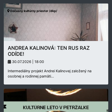
Dočasný kultúrny priestor /dkp/
ANDREA KALINOVÁ: TEN RUS RAZ
ODÍDE!
30.07.2026 | 18:00
Intermediálny projekt Andrei Kalinovej založený na
osobnej a rodinnej pamäti…
Exteriér