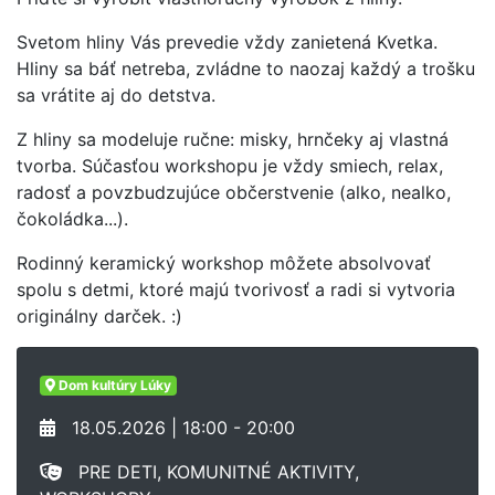
Svetom hliny Vás prevedie vždy zanietená Kvetka.
Hliny sa báť netreba, zvládne to naozaj každý a trošku
sa vrátite aj do detstva.
Z hliny sa modeluje ručne: misky, hrnčeky aj vlastná
tvorba. Súčasťou workshopu je vždy smiech, relax,
radosť a povzbudzujúce občerstvenie (alko, nealko,
čokoládka...).
Rodinný keramický workshop môžete absolvovať
spolu s detmi, ktoré majú tvorivosť a radi si vytvoria
originálny darček. :)
Dom kultúry Lúky
18.05.2026 | 18:00 - 20:00
PRE DETI, KOMUNITNÉ AKTIVITY,