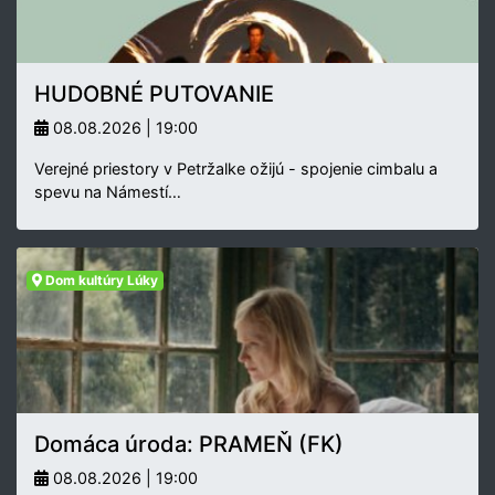
HUDOBNÉ PUTOVANIE
08.08.2026 | 19:00
Verejné priestory v Petržalke ožijú - spojenie cimbalu a
spevu na Námestí…
Dom kultúry Lúky
Domáca úroda: PRAMEŇ (FK)
08.08.2026 | 19:00