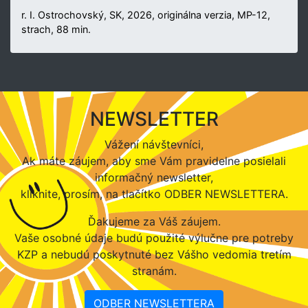
r. I. Ostrochovský, SK, 2026, originálna verzia, MP-12,
strach, 88 min.
NEWSLETTER
Vážení návštevníci,
Ak máte záujem, aby sme Vám pravidelne posielali
informačný newsletter,
kliknite, prosím, na tlačítko ODBER NEWSLETTERA.
Ďakujeme za Váš záujem.
Vaše osobné údaje budú použité výlučne pre potreby
KZP a nebudú poskytnuté bez Vášho vedomia tretím
stranám.
ODBER NEWSLETTERA