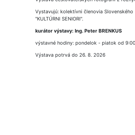
Vystavujú: kolektívni členovia Slovenského
"KULTÚRNI SENIORI".
kurátor výstavy: Ing. Peter BRENKUS
výstavné hodiny: pondelok - piatok od 9:0
Výstava potrvá do 26. 8. 2026