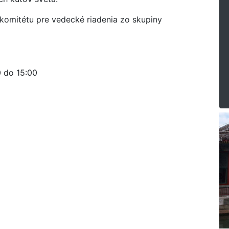
 komitétu pre vedecké riadenia zo skupiny
0 do 15:00