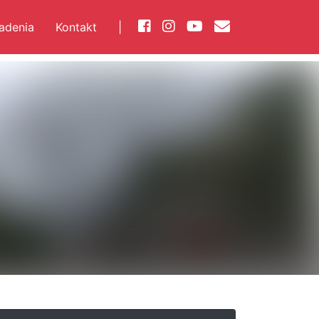
iadenia
Kontakt
|