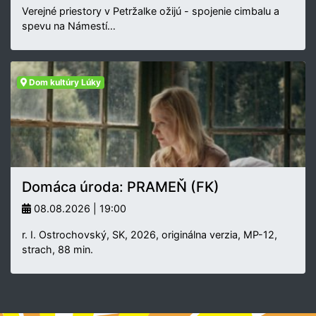
Verejné priestory v Petržalke ožijú - spojenie cimbalu a
spevu na Námestí…
Dom kultúry Lúky
Domáca úroda: PRAMEŇ (FK)
08.08.2026 | 19:00
r. I. Ostrochovský, SK, 2026, originálna verzia, MP-12,
strach, 88 min.