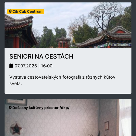
Cik Cak Centrum
SENIORI NA CESTÁCH
07.07.2026 | 16:00
Výstava cestovateľských fotografií z rôznych kútov
sveta.
Dočasný kultúrny priestor /dkp/