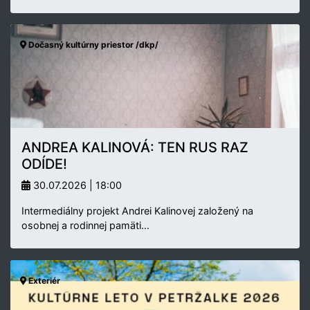
Dočasný kultúrny priestor /dkp/
ANDREA KALINOVÁ: TEN RUS RAZ
ODÍDE!
30.07.2026 | 18:00
Intermediálny projekt Andrei Kalinovej založený na
osobnej a rodinnej pamäti…
Exteriér