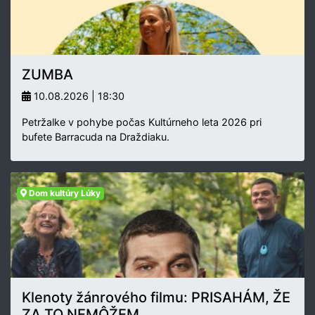
ZUMBA
10.08.2026 | 18:30
Petržalke v pohybe počas Kultúrneho leta 2026 pri
bufete Barracuda na Draždiaku.
Dom kultúry Lúky
Klenoty žánrového filmu: PRISAHÁM, ŽE
ZA TO NEMÔŽEM