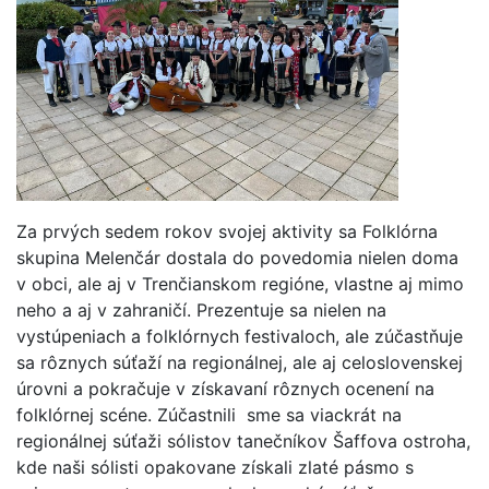
Za prvých sedem rokov svojej aktivity sa Folklórna
skupina Melenčár dostala do povedomia nielen doma
v obci, ale aj v Trenčianskom regióne, vlastne aj mimo
neho a aj v zahraničí. Prezentuje sa nielen na
vystúpeniach a folklórnych festivaloch, ale zúčastňuje
sa rôznych súťaží na regionálnej, ale aj celoslovenskej
úrovni a pokračuje v získavaní rôznych ocenení na
folklórnej scéne. Zúčastnili sme sa viackrát na
regionálnej súťaži sólistov tanečníkov Šaffova ostroha,
kde naši sólisti opakovane získali zlaté pásmo s