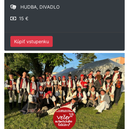
HUDBA, DIVADLO
15 €
Kúpiť vstupenku