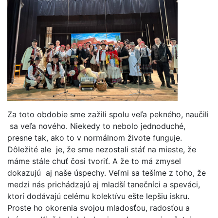
Za toto obdobie sme zažili spolu veľa pekného, naučili
sa veľa nového. Niekedy to nebolo jednoduché,
presne tak, ako to v normálnom živote funguje.
Dôležité ale je, že sme nezostali stáť na mieste, že
máme stále chuť čosi tvoriť. A že to má zmysel
dokazujú aj naše úspechy. Veľmi sa tešíme z toho, že
medzi nás prichádzajú aj mladší tanečníci a speváci,
ktorí dodávajú celému kolektívu ešte lepšiu iskru.
Proste ho okorenia svojou mladosťou, radosťou a