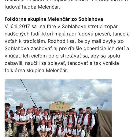
ľudová hudba Melenčár.
Folklórna skupina Melenčár zo Soblahova
V júni 2017 sa na fare v Soblahove stretlo zopár
nadšených ľudí, ktorí majú radi ľudovú pieseň, tanec a
vzťah k tradíciám. Rozhodli sa, že by mali zvyky zo
Soblahova zachovať aj pre ďalšie generácie ich detí a
vnúčat. Ich cieľom bolo stretávať sa, aby sa spolu
zabavili, naučili sa spievať, tancovať a tak vznikla
folklórna skupina Melenčár.