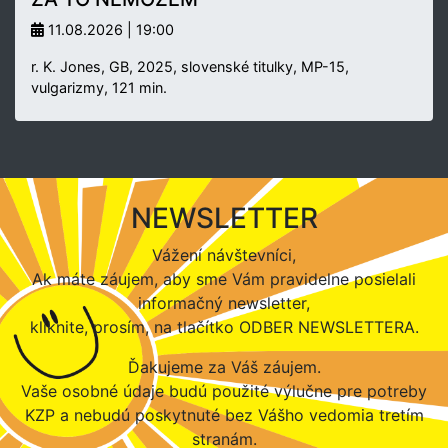
11.08.2026 | 19:00
r. K. Jones, GB, 2025, slovenské titulky, MP-15,
vulgarizmy, 121 min.
NEWSLETTER
Vážení návštevníci,
Ak máte záujem, aby sme Vám pravidelne posielali
informačný newsletter,
kliknite, prosím, na tlačítko ODBER NEWSLETTERA.
Ďakujeme za Váš záujem.
Vaše osobné údaje budú použité výlučne pre potreby
KZP a nebudú poskytnuté bez Vášho vedomia tretím
stranám.