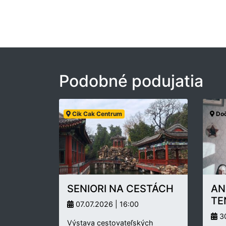
Podobné podujatia
Cik Cak Centrum
Doč
SENIORI NA CESTÁCH
AN
TE
07.07.2026 | 16:00
30
Výstava cestovateľských