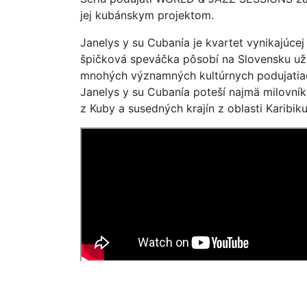
jej kubánskym projektom.
Janelys y su Cubanía je kvartet vynikajúce
špičková speváčka pôsobí na Slovensku už 
mnohých významných kultúrnych podujatiach
Janelys y su Cubanía poteší najmä milovník
z Kuby a susedných krajín z oblasti Karibik