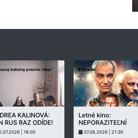
asný kultúrny priestor /dkp/
Exteriér
DREA KALINOVÁ:
Letné kino:
N RUS RAZ ODÍDE!
NEPORAZITEĽNÍ
.07.2026 | 18:00
07.08.2026 | 21:30