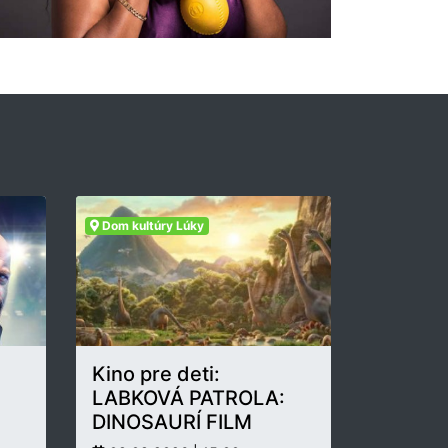
Dom kultúry Lúky
Kino pre deti:
LABKOVÁ PATROLA:
DINOSAURÍ FILM