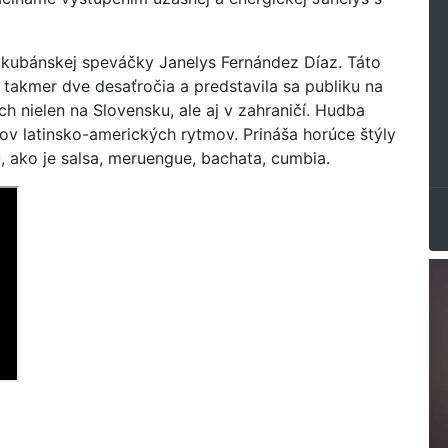
j kubánskej speváčky Janelys Fernández Díaz. Táto
takmer dve desaťročia a predstavila sa publiku na
 nielen na Slovensku, ale aj v zahraničí. Hudba
ov latinsko-amerických rytmov. Prináša horúce štýly
u, ako je salsa, meruengue, bachata, cumbia.