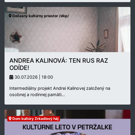
Dočasný kultúrny priestor /dkp/
ANDREA KALINOVÁ: TEN RUS RAZ
ODÍDE!
30.07.2026 | 18:00
Intermediálny projekt Andrei Kalinovej založený na
osobnej a rodinnej pamäti…
Dom kultúry Zrkadlový háj