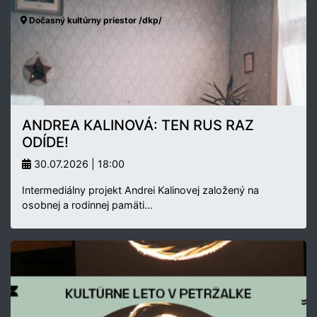
Dočasný kultúrny priestor /dkp/
ANDREA KALINOVÁ: TEN RUS RAZ
ODÍDE!
30.07.2026 | 18:00
Intermediálny projekt Andrei Kalinovej založený na
osobnej a rodinnej pamäti…
Exteriér