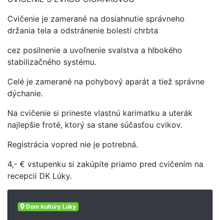
Cvičenie je zamerané na dosiahnutie správneho
držania tela a odstránenie bolesti chrbta
cez posilnenie a uvoľnenie svalstva a hlbokého
stabilizačného systému.
Celé je zamerané na pohybový aparát a tiež správne
dýchanie.
Na cvičenie si prineste vlastnú karimatku a uterák
najlepšie froté, ktorý sa stane súčasťou cvikov.
Registrácia vopred nie je potrebná.
4,- € vstupenku si zakúpite priamo pred cvičením na
recepcii DK Lúky.
Dom kultúry Lúky