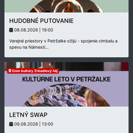
HUDOBNÉ PUTOVANIE
08.08.2026 | 19:00
Verejné priestory v Petržalke ožijú - spojenie cimbalu a
spevu na Námestí…
Dom kultúry Zrkadlový háj
LETNÝ SWAP
09.08.2026 | 13:00