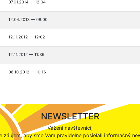
07.01.2014 — 12:04
12.04.2013 — 08:00
12.11.2012 — 12:02
12.11.2012 — 11:36
08.10.2012 — 10:16
NEWSLETTER
Vážení návštevníci,
 záujem, aby sme Vám pravidelne posielali informačný new