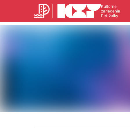
Kultúrne
zariadenia
Petržalky