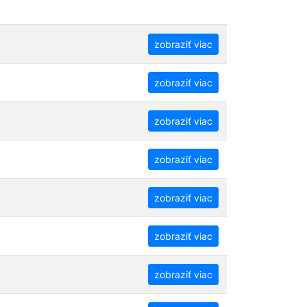
zobraziť viac
zobraziť viac
zobraziť viac
zobraziť viac
zobraziť viac
zobraziť viac
zobraziť viac