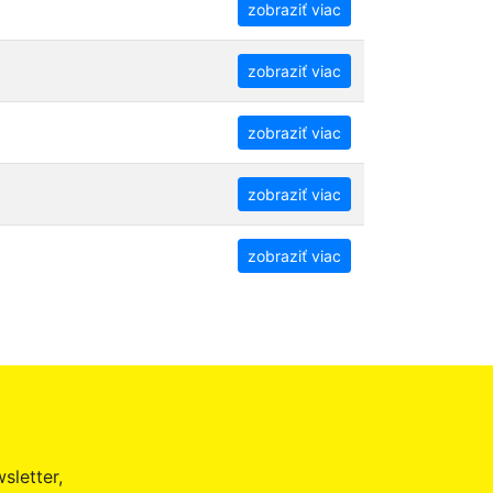
zobraziť viac
zobraziť viac
zobraziť viac
zobraziť viac
zobraziť viac
sletter,