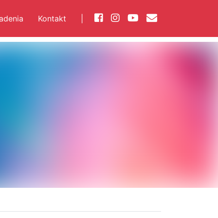
iadenia
Kontakt
|