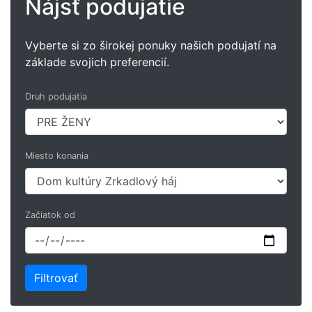
Nájsť podujatie
Vyberte si zo širokej ponuky našich podujatí na
základe svojich preferencií.
Druh podujatia
Miesto konania
Začiatok od