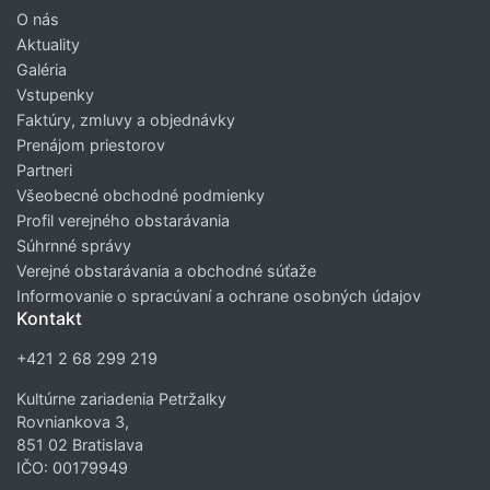
O nás
Aktuality
Galéria
Vstupenky
Faktúry, zmluvy a objednávky
Prenájom priestorov
Partneri
Všeobecné obchodné podmienky
Profil verejného obstarávania
Súhrnné správy
Verejné obstarávania a obchodné súťaže
Informovanie o spracúvaní a ochrane osobných údajov
Kontakt
+421 2 68 299 219
Kultúrne zariadenia Petržalky
Rovniankova 3,
851 02 Bratislava
IČO: 00179949