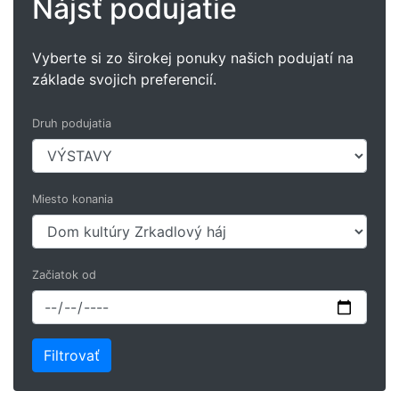
Nájsť podujatie
Vyberte si zo širokej ponuky našich podujatí na
základe svojich preferencií.
Druh podujatia
Miesto konania
Začiatok od