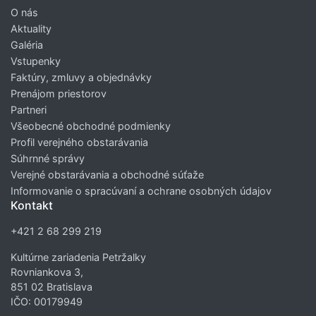
O nás
Aktuality
Galéria
Vstupenky
Faktúry, zmluvy a objednávky
Prenájom priestorov
Partneri
Všeobecné obchodné podmienky
Profil verejného obstarávania
Súhrnné správy
Verejné obstarávania a obchodné súťaže
Informovanie o spracúvaní a ochrane osobných údajov
Kontakt
+421 2 68 299 219
Kultúrne zariadenia Petržalky
Rovniankova 3,
851 02 Bratislava
IČO: 00179949