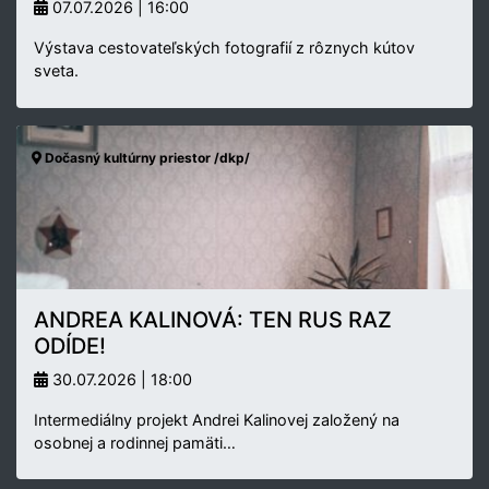
07.07.2026 | 16:00
Výstava cestovateľských fotografií z rôznych kútov
sveta.
Dočasný kultúrny priestor /dkp/
ANDREA KALINOVÁ: TEN RUS RAZ
ODÍDE!
30.07.2026 | 18:00
Intermediálny projekt Andrei Kalinovej založený na
osobnej a rodinnej pamäti…