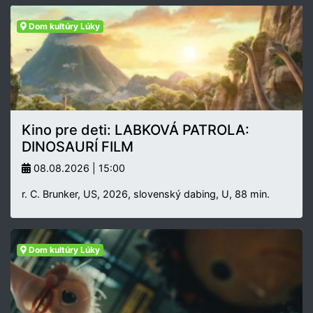
Dom kultúry Lúky
Kino pre deti: LABKOVÁ PATROLA:
DINOSAURÍ FILM
08.08.2026 | 15:00
r. C. Brunker, US, 2026, slovenský dabing, U, 88 min.
Dom kultúry Lúky