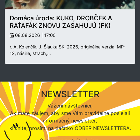
Domáca úroda: KUKO, DROBČEK A
RAŤAFÁK ZNOVU ZASAHUJÚ (FK)
08.08.2026 | 17:00
r. A. Kolenčík, J. Šlauka SK, 2026, originálna verzia, MP-
12, násilie, strach,…
NEWSLETTER
Vážení návštevníci,
Ak máte záujem, aby sme Vám pravidelne posielali
informačný newsletter,
kliknite, prosím, na tlačítko ODBER NEWSLETTERA.