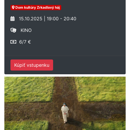
Dom kultúry Zrkadlový háj
15.10.2025 | 19:00 - 20:40
KINO
6/7 €
Kúpiť vstupenku