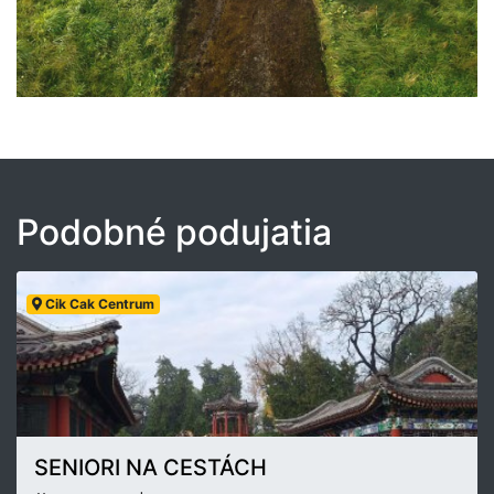
Podobné podujatia
Cik Cak Centrum
SENIORI NA CESTÁCH