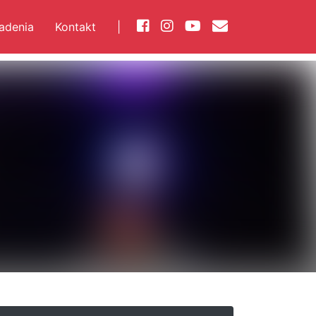
iadenia
Kontakt
|