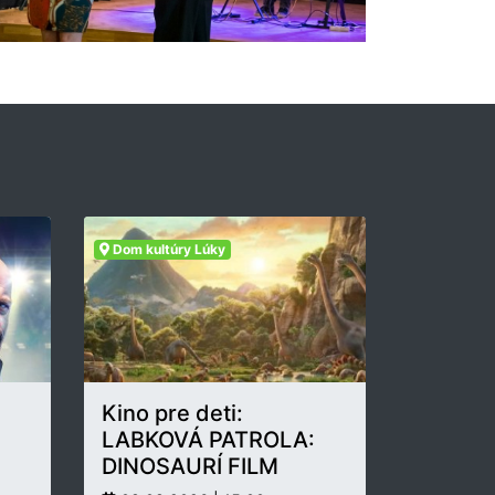
Dom kultúry Lúky
Kino pre deti:
LABKOVÁ PATROLA:
DINOSAURÍ FILM