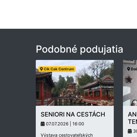
Podobné podujatia
Cik Cak Centrum
Doč
SENIORI NA CESTÁCH
AN
TE
07.07.2026 | 16:00
30
Výstava cestovateľských