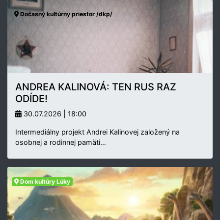
Dočasný kultúrny priestor /dkp/
ANDREA KALINOVÁ: TEN RUS RAZ
ODÍDE!
30.07.2026 | 18:00
Intermediálny projekt Andrei Kalinovej založený na
osobnej a rodinnej pamäti…
Dom kultúry Lúky