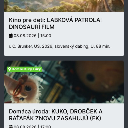
Kino pre deti: LABKOVÁ PATROLA:
DINOSAURÍ FILM
08.08.2026 | 15:00
r. C. Brunker, US, 2026, slovenský dabing, U, 88 min.
Dom kultúry Lúky
Domáca úroda: KUKO, DROBČEK A
RAŤAFÁK ZNOVU ZASAHUJÚ (FK)
08.08.2026 | 17:00