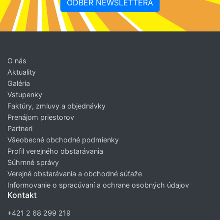
ODBER NEWSLETTERA
O nás
Aktuality
Galéria
Vstupenky
Faktúry, zmluvy a objednávky
Prenájom priestorov
Partneri
Všeobecné obchodné podmienky
Profil verejného obstarávania
Súhrnné správy
Verejné obstarávania a obchodné súťaže
Informovanie o spracúvaní a ochrane osobných údajov
Kontakt
+421 2 68 299 219