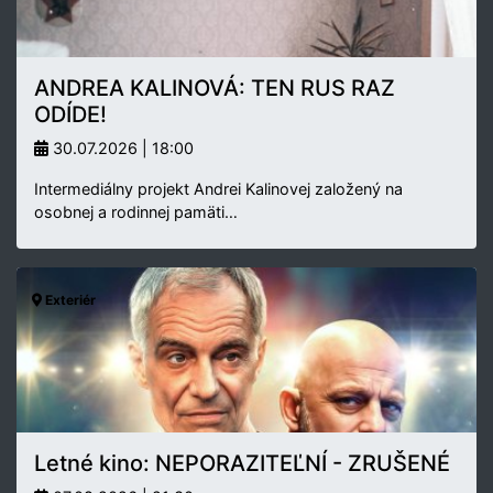
ANDREA KALINOVÁ: TEN RUS RAZ
ODÍDE!
30.07.2026 | 18:00
Intermediálny projekt Andrei Kalinovej založený na
osobnej a rodinnej pamäti…
Exteriér
Letné kino: NEPORAZITEĽNÍ - ZRUŠENÉ