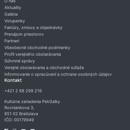
O nás
Aktuality
Galéria
Vstupenky
Faktúry, zmluvy a objednávky
Prenájom priestorov
Partneri
Všeobecné obchodné podmienky
Profil verejného obstarávania
Súhrnné správy
Verejné obstarávania a obchodné súťaže
Informovanie o spracúvaní a ochrane osobných údajov
Kontakt
+421 2 68 299 219
Kultúrne zariadenia Petržalky
Rovniankova 3,
851 02 Bratislava
IČO: 00179949