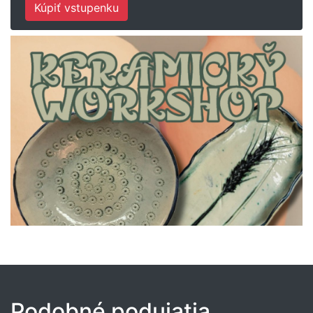
Kúpiť vstupenku
Podobné podujatia