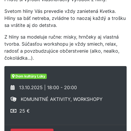
Svetom hliny Vás prevedie vždy zanietená Kvetka.
Hliny sa báť netreba, zvládne to naozaj každý a trošku
sa vrátite aj do detstva.
Z hliny sa modeluje ručne: misky, hrnčeky aj vlastná
tvorba. Súčasťou workshopu je vždy smiech, relax,
radosť a povzbudzujúce občerstvenie (alko, nealko,
čokoládka...).
Dom kultúry Lúky
13.10.2025 | 18:00 - 20:00
KOMUNITNÉ AKTIVITY, WORKSHOPY
25 €