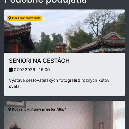
Cik Cak Centrum
SENIORI NA CESTÁCH
07.07.2026 | 16:00
Výstava cestovateľských fotografií z rôznych kútov
sveta.
Dočasný kultúrny priestor /dkp/