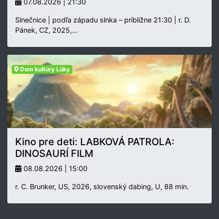
07.08.2026 | 21:30
Slnečnice | podľa západu slnka – približne 21:30 | r. D.
Pánek, CZ, 2025,…
Dom kultúry Lúky
Kino pre deti: LABKOVÁ PATROLA:
DINOSAURÍ FILM
08.08.2026 | 15:00
r. C. Brunker, US, 2026, slovenský dabing, U, 88 min.