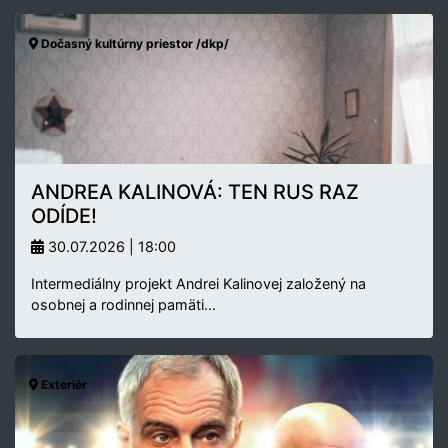
Dočasný kultúrny priestor /dkp/
ANDREA KALINOVÁ: TEN RUS RAZ
ODÍDE!
30.07.2026 | 18:00
Intermediálny projekt Andrei Kalinovej založený na
osobnej a rodinnej pamäti…
Exteriér