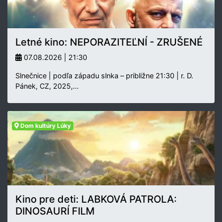
Letné kino: NEPORAZITEĽNÍ - ZRUŠENÉ
07.08.2026 | 21:30
Slnečnice | podľa západu slnka – približne 21:30 | r. D.
Pánek, CZ, 2025,…
Dom kultúry Lúky
Kino pre deti: LABKOVÁ PATROLA:
DINOSAURÍ FILM