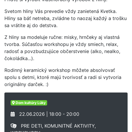
Svetom hliny Vás prevedie vždy zanietená Kvetka.
Hliny sa báť netreba, zvládne to naozaj každý a trošku
sa vrátite aj do detstva.
Z hliny sa modeluje ručne: misky, hrnčeky aj vlastná
tvorba. Súčasťou workshopu je vždy smiech, relax,
radosť a povzbudzujúce občerstvenie (alko, nealko,
čokoládka...).
Rodinný keramický workshop môžete absolvovať
spolu s detmi, ktoré majú tvorivosť a radi si vytvoria
originálny darček. :)
Dom kultúry Lúky
22.06.2026 | 18:00 - 20:00
PRE DETI, KOMUNITNÉ AKTIVITY,