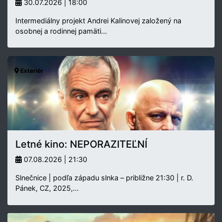
30.07.2026 | 18:00
Intermediálny projekt Andrei Kalinovej založený na
osobnej a rodinnej pamäti…
Exteriér
Letné kino: NEPORAZITEĽNÍ
07.08.2026 | 21:30
Slnečnice | podľa západu slnka – približne 21:30 | r. D.
Pánek, CZ, 2025,…