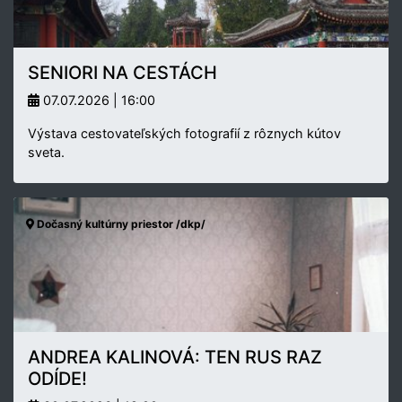
SENIORI NA CESTÁCH
07.07.2026 | 16:00
Výstava cestovateľských fotografií z rôznych kútov
sveta.
Dočasný kultúrny priestor /dkp/
ANDREA KALINOVÁ: TEN RUS RAZ
ODÍDE!