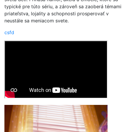
typické pre túto sériu, a zároveň sa zaoberá témami
priateľstva, lojality a schopnosti prosperovať v
neustále sa meniacom svete.
csfd