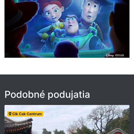
Podobné podujatia
Cik Cak Centrum