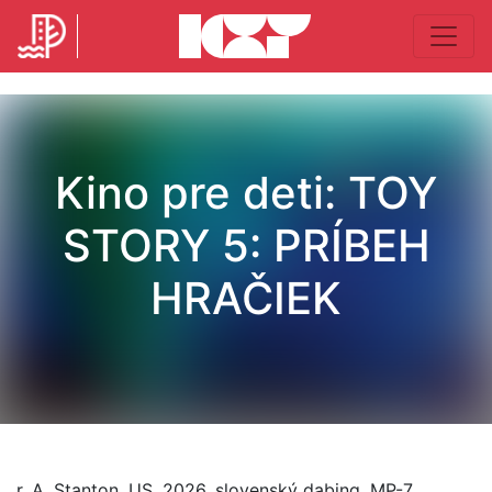
Kino pre deti: TOY
STORY 5: PRÍBEH
HRAČIEK
r. A. Stanton, US, 2026, slovenský dabing, MP-7,