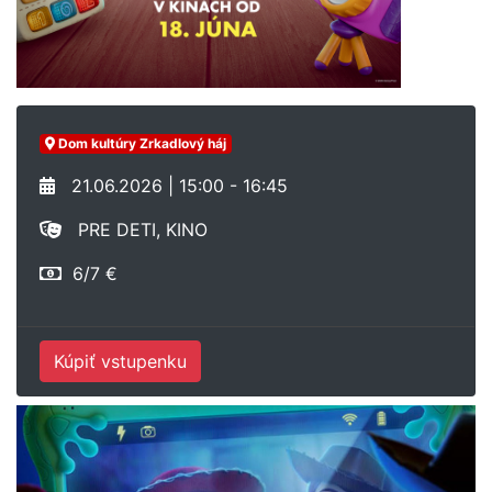
Dom kultúry Zrkadlový háj
21.06.2026 | 15:00 - 16:45
PRE DETI, KINO
6/7 €
Kúpiť vstupenku