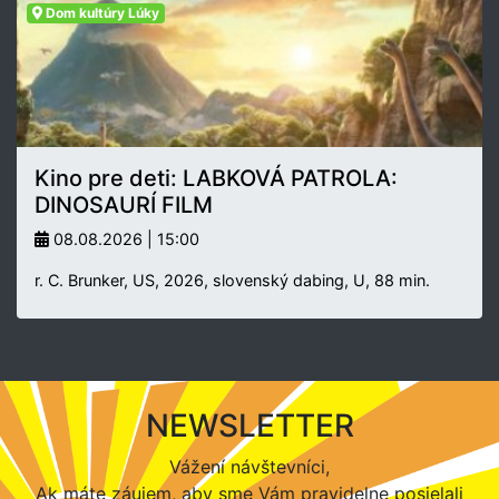
Dom kultúry Lúky
Kino pre deti: LABKOVÁ PATROLA:
DINOSAURÍ FILM
08.08.2026 | 15:00
r. C. Brunker, US, 2026, slovenský dabing, U, 88 min.
NEWSLETTER
Vážení návštevníci,
Ak máte záujem, aby sme Vám pravidelne posielali