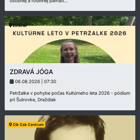
osobnej a rodinnej pamäti…
Exteriér
ZDRAVÁ JÓGA
06.08.2026 | 07:30
Petržalke v pohybe počas Kultúrneho leta 2026 - pódium
pri Šutrovke, Draždiak
Cik Cak Centrum