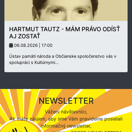
HARTMUT TAUTZ - MÁM PRÁVO ODÍSŤ
AJ ZOSTAŤ
06.08.2026 | 17:00
Ústav pamäti národa a Občianske spoločenstvo vás v
spolupráci s Kultúrnymi…
NEWSLETTER
Vážení návštevníci,
Ak máte záujem, aby sme Vám pravidelne posielali
informačný newsletter,