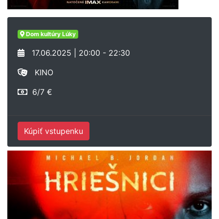
Dom kultúry Lúky
17.06.2025 | 20:00 - 22:30
KINO
6/7 €
Kúpiť vstupenku