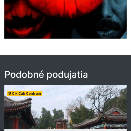
Podobné podujatia
Cik Cak Centrum