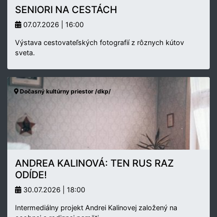
SENIORI NA CESTÁCH
07.07.2026 | 16:00
Výstava cestovateľských fotografií z rôznych kútov
sveta.
Dočasný kultúrny priestor /dkp/
ANDREA KALINOVÁ: TEN RUS RAZ
ODÍDE!
30.07.2026 | 18:00
Intermediálny projekt Andrei Kalinovej založený na