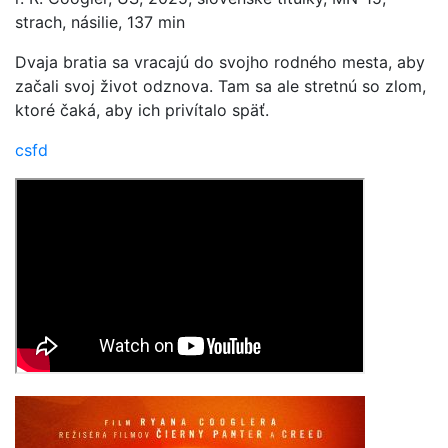
strach, násilie, 137 min
Dvaja bratia sa vracajú do svojho rodného mesta, aby
začali svoj život odznova. Tam sa ale stretnú so zlom,
ktoré čaká, aby ich privítalo späť.
csfd