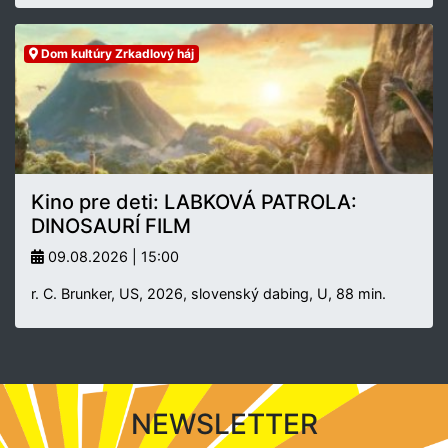
Dom kultúry Zrkadlový háj
Kino pre deti: LABKOVÁ PATROLA:
DINOSAURÍ FILM
09.08.2026 | 15:00
r. C. Brunker, US, 2026, slovenský dabing, U, 88 min.
NEWSLETTER