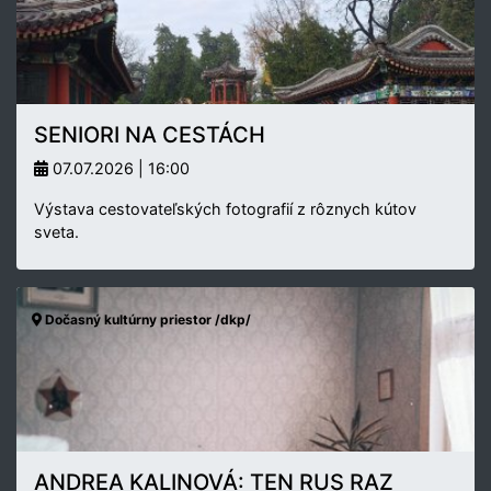
SENIORI NA CESTÁCH
07.07.2026 | 16:00
Výstava cestovateľských fotografií z rôznych kútov
sveta.
Dočasný kultúrny priestor /dkp/
ANDREA KALINOVÁ: TEN RUS RAZ