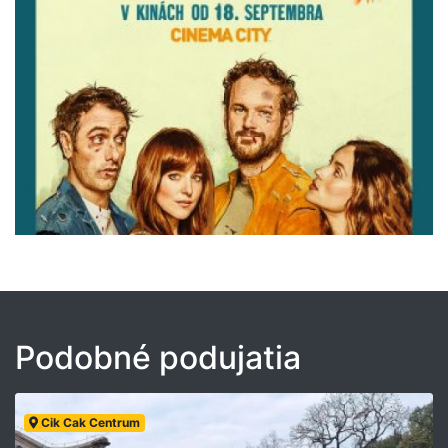
Podobné podujatia
Cik Cak Centrum