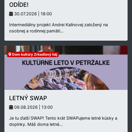
ODÍDE!
30.07.2026 | 18:00
Intermediálny projekt Andrei Kalinovej založený na
osobnej a rodinnej pamäti…
Dom kultúry Zrkadlový háj
LETNÝ SWAP
09.08.2026 | 13:00
Je tu ďalší SWAP! Tento krát SWAPujeme letné kúsky a
doplnky. Máš doma letné…