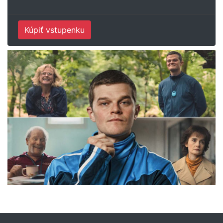
Kúpiť vstupenku