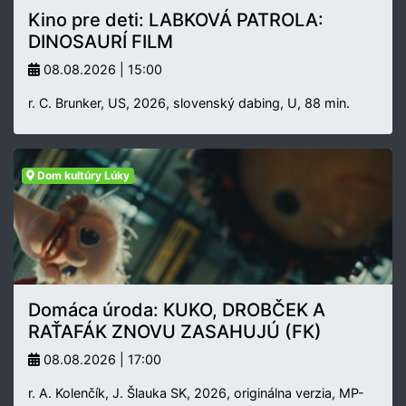
Kino pre deti: LABKOVÁ PATROLA:
DINOSAURÍ FILM
08.08.2026 | 15:00
r. C. Brunker, US, 2026, slovenský dabing, U, 88 min.
Dom kultúry Lúky
Domáca úroda: KUKO, DROBČEK A
RAŤAFÁK ZNOVU ZASAHUJÚ (FK)
08.08.2026 | 17:00
r. A. Kolenčík, J. Šlauka SK, 2026, originálna verzia, MP-