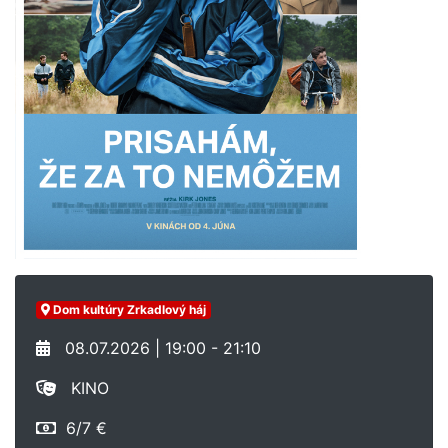
Dom kultúry Zrkadlový háj
08.07.2026 | 19:00 - 21:10
KINO
6/7 €