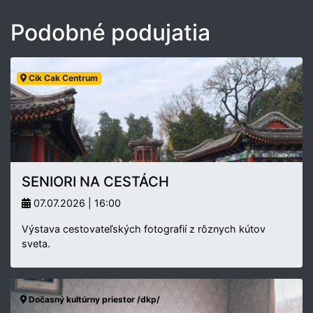
Podobné podujatia
Cik Cak Centrum
SENIORI NA CESTÁCH
07.07.2026 | 16:00
Výstava cestovateľských fotografií z rôznych kútov
sveta.
Dočasný kultúrny priestor /dkp/