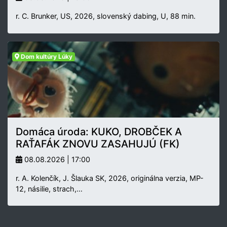
r. C. Brunker, US, 2026, slovenský dabing, U, 88 min.
Dom kultúry Lúky
Domáca úroda: KUKO, DROBČEK A
RAŤAFÁK ZNOVU ZASAHUJÚ (FK)
08.08.2026 | 17:00
r. A. Kolenčík, J. Šlauka SK, 2026, originálna verzia, MP-
12, násilie, strach,…