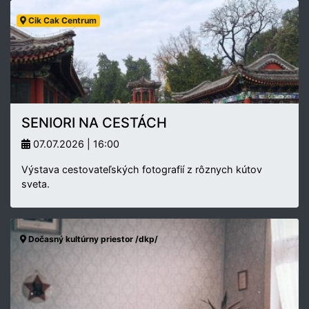
Cik Cak Centrum
SENIORI NA CESTÁCH
07.07.2026 | 16:00
Výstava cestovateľských fotografií z rôznych kútov
sveta.
Dočasný kultúrny priestor /dkp/