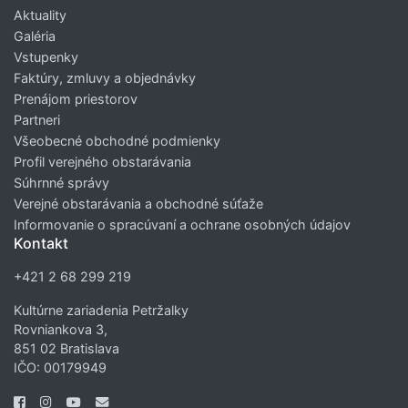
Aktuality
Galéria
Vstupenky
Faktúry, zmluvy a objednávky
Prenájom priestorov
Partneri
Všeobecné obchodné podmienky
Profil verejného obstarávania
Súhrnné správy
Verejné obstarávania a obchodné súťaže
Informovanie o spracúvaní a ochrane osobných údajov
Kontakt
+421 2 68 299 219
Kultúrne zariadenia Petržalky
Rovniankova 3,
851 02 Bratislava
IČO: 00179949