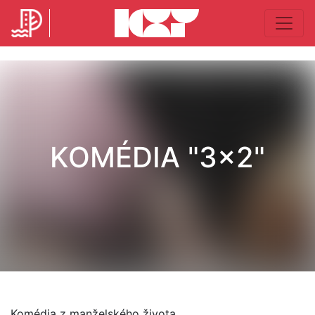
KOMÉDIA "3x2"
Komédia z manželského života.