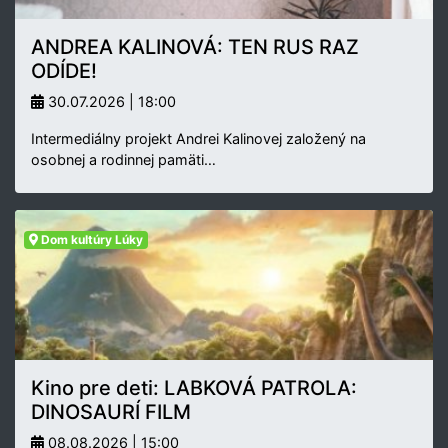
ANDREA KALINOVÁ: TEN RUS RAZ
ODÍDE!
30.07.2026 | 18:00
Intermediálny projekt Andrei Kalinovej založený na
osobnej a rodinnej pamäti…
Dom kultúry Lúky
Kino pre deti: LABKOVÁ PATROLA:
DINOSAURÍ FILM
08.08.2026 | 15:00