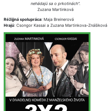
nehádajú sa o prkotinách".
Zuzana Martinková
Réžijjná spolupráca
: Maja Breinerová
Hrajú
: Csongor Kassai a Zuzana Martinkova-Znášiková