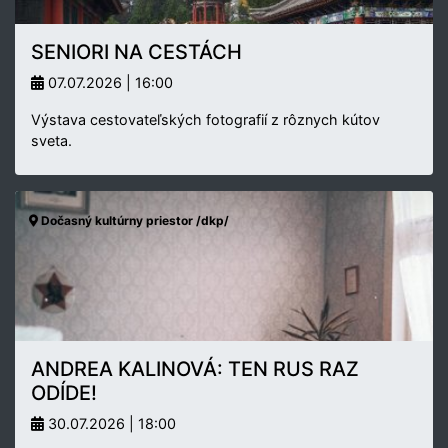
SENIORI NA CESTÁCH
07.07.2026 | 16:00
Výstava cestovateľských fotografií z rôznych kútov
sveta.
Dočasný kultúrny priestor /dkp/
ANDREA KALINOVÁ: TEN RUS RAZ
ODÍDE!
30.07.2026 | 18:00