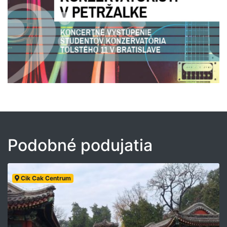
Podobné podujatia
Cik Cak Centrum