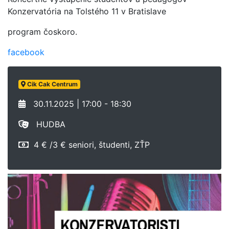
Konzervatória na Tolstého 11 v Bratislave
program čoskoro.
facebook
Cik Cak Centrum
30.11.2025 | 17:00 - 18:30
HUDBA
4 € /3 € seniori, študenti, ZŤP