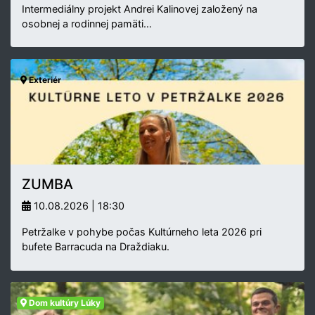
Intermediálny projekt Andrei Kalinovej založený na
osobnej a rodinnej pamäti…
Exteriér
ZUMBA
10.08.2026 | 18:30
Petržalke v pohybe počas Kultúrneho leta 2026 pri
bufete Barracuda na Draždiaku.
Dom kultúry Lúky