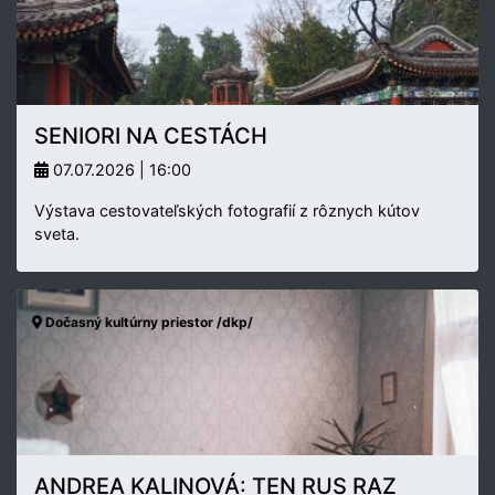
SENIORI NA CESTÁCH
07.07.2026 | 16:00
Výstava cestovateľských fotografií z rôznych kútov
sveta.
Dočasný kultúrny priestor /dkp/
ANDREA KALINOVÁ: TEN RUS RAZ