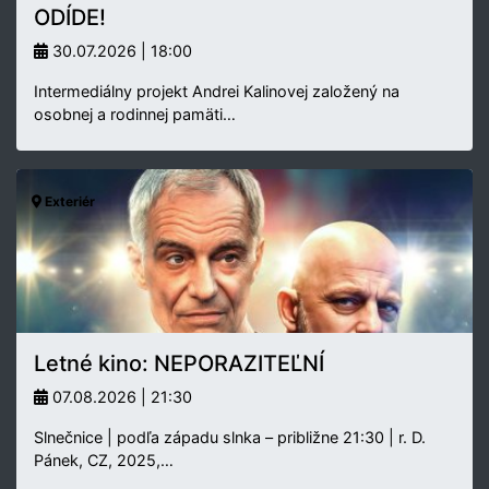
ODÍDE!
30.07.2026 | 18:00
Intermediálny projekt Andrei Kalinovej založený na
osobnej a rodinnej pamäti…
Exteriér
Letné kino: NEPORAZITEĽNÍ
07.08.2026 | 21:30
Slnečnice | podľa západu slnka – približne 21:30 | r. D.
Pánek, CZ, 2025,…