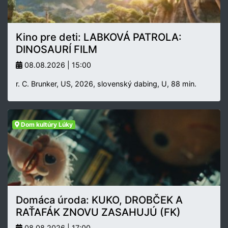
Kino pre deti: LABKOVÁ PATROLA:
DINOSAURÍ FILM
08.08.2026 | 15:00
r. C. Brunker, US, 2026, slovenský dabing, U, 88 min.
Dom kultúry Lúky
Domáca úroda: KUKO, DROBČEK A
RAŤAFÁK ZNOVU ZASAHUJÚ (FK)
08.08.2026 | 17:00