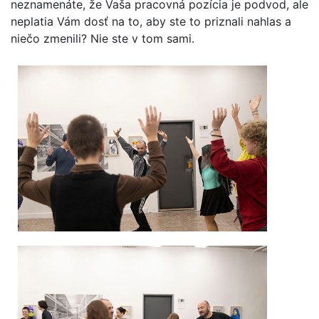
neznamenáte, že Vaša pracovná pozícia je podvod, ale
neplatia Vám dosť na to, aby ste to priznali nahlas a
niečo zmenili? Nie ste v tom sami.