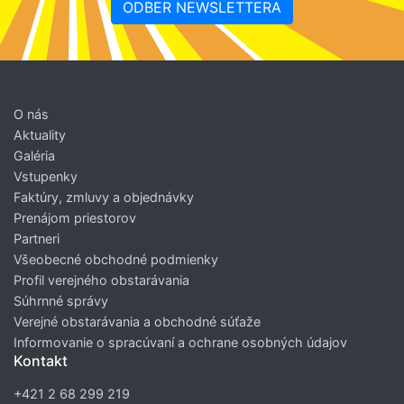
ODBER NEWSLETTERA
O nás
Aktuality
Galéria
Vstupenky
Faktúry, zmluvy a objednávky
Prenájom priestorov
Partneri
Všeobecné obchodné podmienky
Profil verejného obstarávania
Súhrnné správy
Verejné obstarávania a obchodné súťaže
Informovanie o spracúvaní a ochrane osobných údajov
Kontakt
+421 2 68 299 219