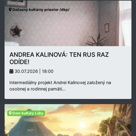
Dočasný kultúrny priestor /dkp/
ANDREA KALINOVÁ: TEN RUS RAZ
ODÍDE!
30.07.2026 | 18:00
Intermediálny projekt Andrei Kalinovej založený na
osobnej a rodinnej pamäti…
Dom kultúry Lúky