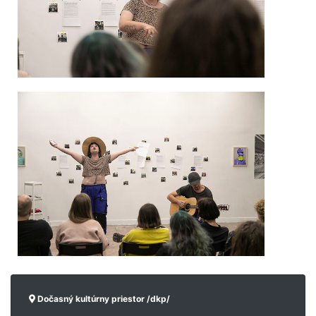
Dočasný kultúrny priestor /dkp/