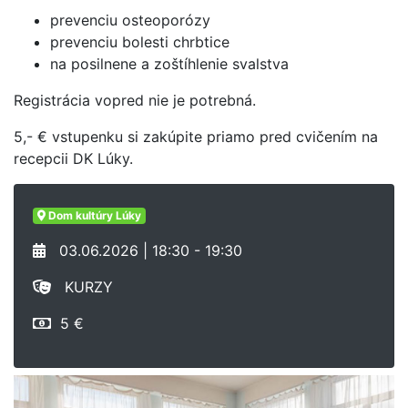
prevenciu osteoporózy
prevenciu bolesti chrbtice
na posilnene a zoštíhlenie svalstva
Registrácia vopred nie je potrebná.
5,- € vstupenku si zakúpite priamo pred cvičením na
recepcii DK Lúky.
Dom kultúry Lúky
03.06.2026 | 18:30 - 19:30
KURZY
5 €