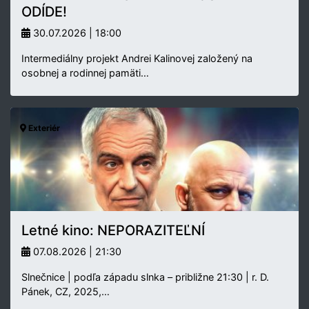
ODÍDE!
30.07.2026 | 18:00
Intermediálny projekt Andrei Kalinovej založený na
osobnej a rodinnej pamäti…
Exteriér
Letné kino: NEPORAZITEĽNÍ
07.08.2026 | 21:30
Slnečnice | podľa západu slnka – približne 21:30 | r. D.
Pánek, CZ, 2025,…