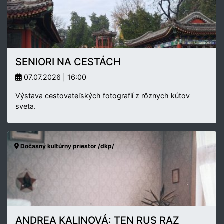
SENIORI NA CESTÁCH
07.07.2026 | 16:00
Výstava cestovateľských fotografií z rôznych kútov
sveta.
Dočasný kultúrny priestor /dkp/
ANDREA KALINOVÁ: TEN RUS RAZ