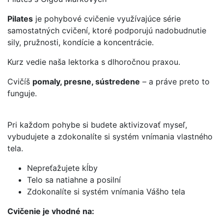
Pilates
je pohybové cvičenie využívajúce série
samostatných cvičení, ktoré podporujú nadobudnutie
sily, pružnosti, kondície a koncentrácie.
Kurz vedie naša lektorka s dlhoročnou praxou.
Cvičíš
pomaly, presne, sústredene
– a práve preto to
funguje.
Pri každom pohybe si budete aktivizovať myseľ,
vybudujete a zdokonalíte si systém vnímania vlastného
tela.
Nepreťažujete kĺby
Telo sa natiahne a posilní
Zdokonalíte si systém vnímania Vášho tela
Cvičenie je vhodné na: