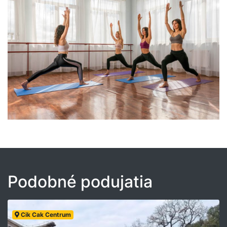
Podobné podujatia
Cik Cak Centrum