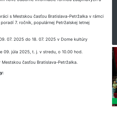
práci s Mestskou časťou Bratislava-Petržalka v rámci
oradí 7. ročník, populárnej Petržalskej letnej
09. 07. 2025 do 18. 07. 2025 v Dome kultúry
09. júla 2025, t. j. v stredu, o 10.00 hod.
ný Mestskou časťou Bratislava-Petržalka.
y: