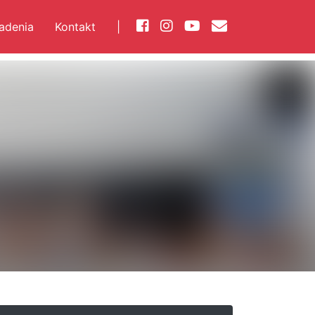
iadenia
Kontakt
|