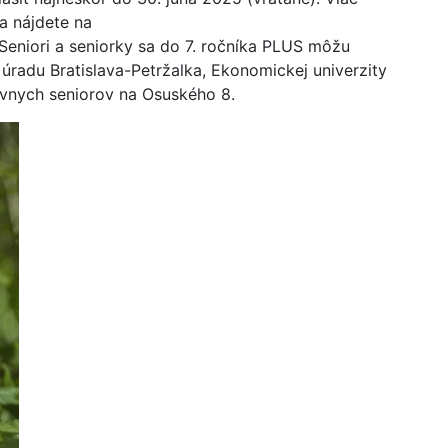
a nájdete na
 Seniori a seniorky sa do 7. ročníka PLUS môžu
 úradu Bratislava-Petržalka, Ekonomickej univerzity
ktívnych seniorov na Osuského 8.