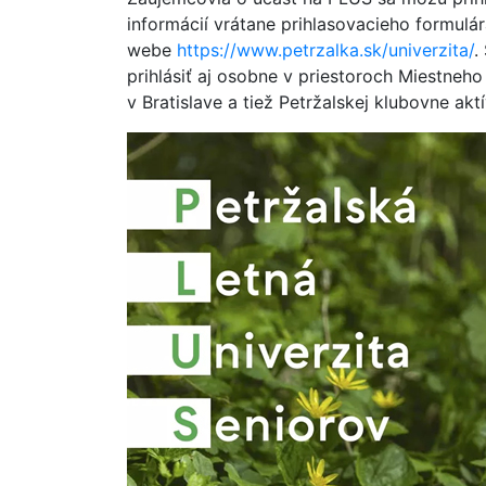
informácií vrátane prihlasovacieho formulár
webe
https://www.petrzalka.sk/univerzita/
.
prihlásiť aj osobne v priestoroch Miestneho
v Bratislave a tiež Petržalskej klubovne a