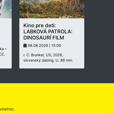
Kino pre deti:
LABKOVÁ PATROLA:
DINOSAURÍ FILM
08.08.2026 | 15:00
ka –
 CZ,
r. C. Brunker, US, 2026,
slovenský dabing, U, 88 min.
sletter,