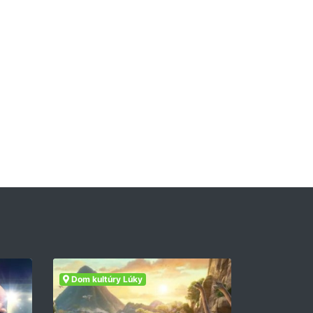
Dom kultúry Lúky